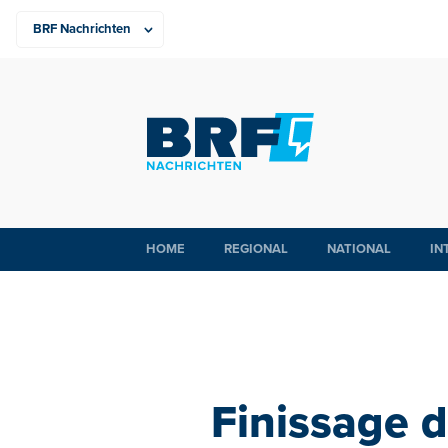
HOME
REGIONAL
NATIONAL
IN
Finissage d