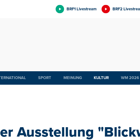
BRF1 Livestream
BRF2 Livestre
TERNATIONAL
SPORT
MEINUNG
KULTUR
WM 2026
er Ausstellung "Blick