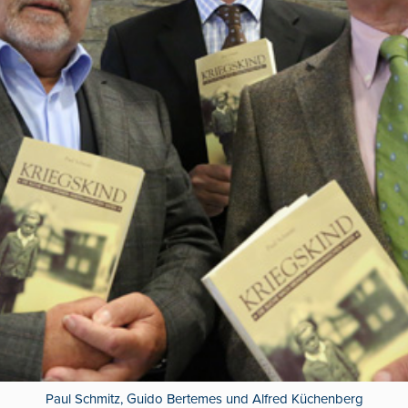
Paul Schmitz, Guido Bertemes und Alfred Küchenberg