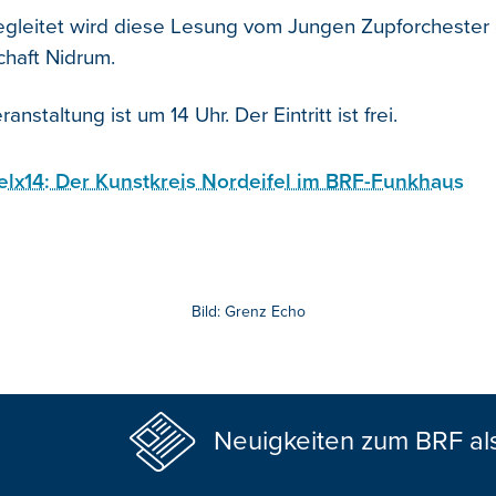
egleitet wird diese Lesung vom Jungen Zupforchester 
haft Nidrum.
nstaltung ist um 14 Uhr. Der Eintritt ist frei.
elx14: Der Kunstkreis Nordeifel im BRF-Funkhaus
Bild: Grenz Echo
Neuigkeiten zum BRF al