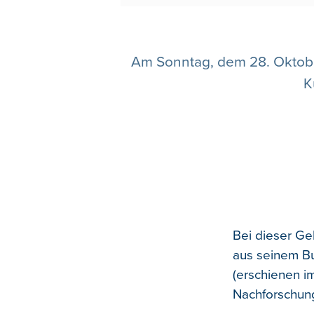
Am Sonntag, dem 28. Oktober
K
Bei dieser Ge
aus seinem Bu
(erschienen i
Nachforschun