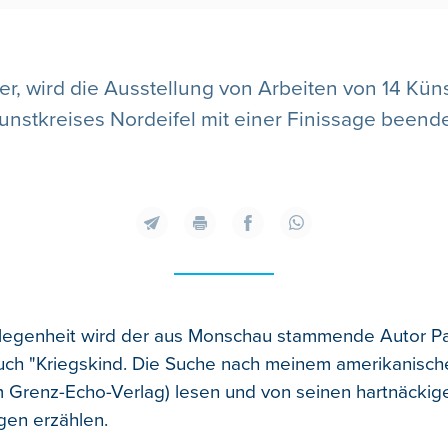
, wird die Ausstellung von Arbeiten von 14 Kün
unstkreises Nordeifel mit einer Finissage beende
legenheit wird der aus Monschau stammende Autor Pa
ch "Kriegskind. Die Suche nach meinem amerikanisch
m Grenz-Echo-Verlag) lesen und von seinen hartnäckig
gen erzählen.