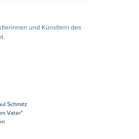
stlerinnen und Künstlern des
t.
ul Schmitz
en Vater"
en