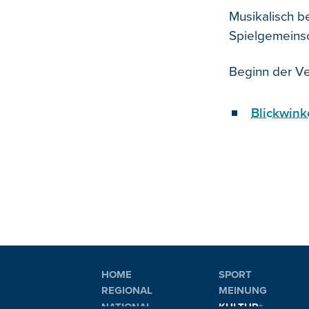
Musikalisch b
Spielgemeinsc
Beginn der Vera
Blickwink
HOME
SPORT
REGIONAL
MEINUNG
NATIONAL
KULTUR