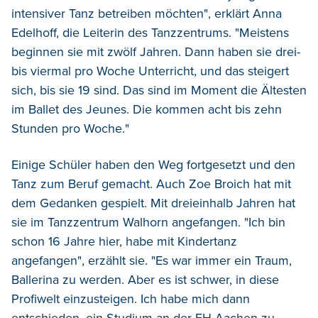
intensiver Tanz betreiben möchten", erklärt Anna
Edelhoff, die Leiterin des Tanzzentrums. "Meistens
beginnen sie mit zwölf Jahren. Dann haben sie drei-
bis viermal pro Woche Unterricht, und das steigert
sich, bis sie 19 sind. Das sind im Moment die Ältesten
im Ballet des Jeunes. Die kommen acht bis zehn
Stunden pro Woche."
Einige Schüler haben den Weg fortgesetzt und den
Tanz zum Beruf gemacht. Auch Zoe Broich hat mit
dem Gedanken gespielt. Mit dreieinhalb Jahren hat
sie im Tanzzentrum Walhorn angefangen. "Ich bin
schon 16 Jahre hier, habe mit Kindertanz
angefangen", erzählt sie. "Es war immer ein Traum,
Ballerina zu werden. Aber es ist schwer, in diese
Profiwelt einzusteigen. Ich habe mich dann
entschieden, ein Studium an der FH Aachen zu