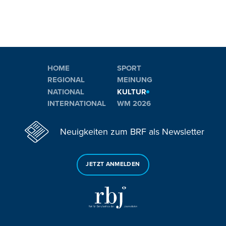
HOME
SPORT
REGIONAL
MEINUNG
NATIONAL
KULTUR
INTERNATIONAL
WM 2026
Neuigkeiten zum BRF als Newsletter
JETZT ANMELDEN