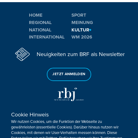
HOME
SPORT
REGIONAL
MEINUNG
NATIONAL
KULTUR
INTERNATIONAL
WM 2026
Neuigkeiten zum BRF als Newsletter
JETZT ANMELDEN
Cookie Hinweis
Sie haben noch Fragen oder Anmerkungen?
Wir nutzen Cookies, um die Funktion der Webseite zu
KONTAKTIEREN SIE UNS!
gewährleisten (essentielle Cookies). Darüber hinaus nutzen wir
Cookies, mit denen wir User-Verhalten messen können. Diese