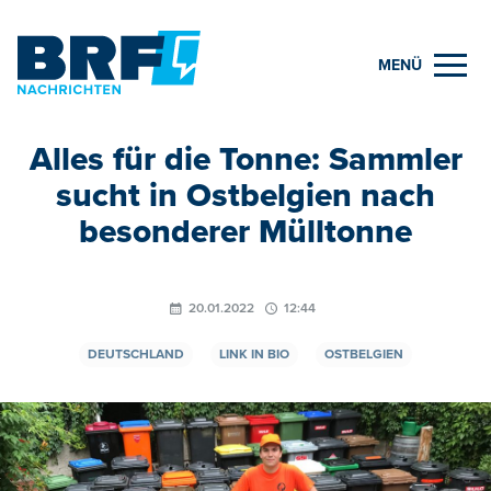
MENÜ
Alles für die Tonne: Sammler
sucht in Ostbelgien nach
besonderer Mülltonne
20.01.2022
12:44
DEUTSCHLAND
LINK IN BIO
OSTBELGIEN