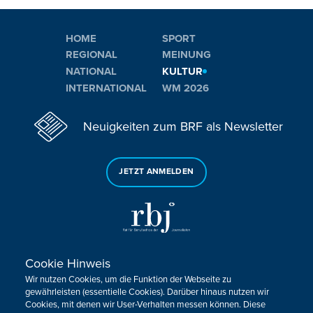
HOME
SPORT
REGIONAL
MEINUNG
NATIONAL
KULTUR
INTERNATIONAL
WM 2026
Neuigkeiten zum BRF als Newsletter
JETZT ANMELDEN
Cookie Hinweis
Sie haben noch Fragen oder Anmerkungen?
Wir nutzen Cookies, um die Funktion der Webseite zu
KONTAKTIEREN SIE UNS!
gewährleisten (essentielle Cookies). Darüber hinaus nutzen wir
Cookies, mit denen wir User-Verhalten messen können. Diese