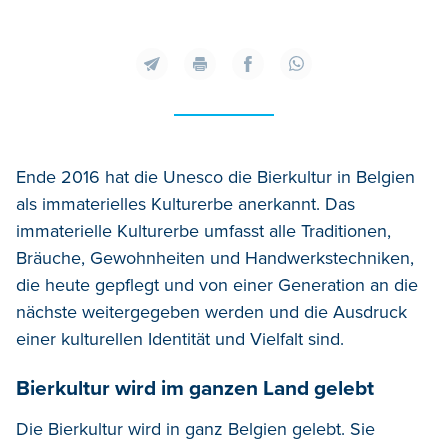
Ende 2016 hat die Unesco die Bierkultur in Belgien
als immaterielles Kulturerbe anerkannt. Das
immaterielle Kulturerbe umfasst alle Traditionen,
Bräuche, Gewohnheiten und Handwerkstechniken,
die heute gepflegt und von einer Generation an die
nächste weitergegeben werden und die Ausdruck
einer kulturellen Identität und Vielfalt sind.
Bierkultur wird im ganzen Land gelebt
Die Bierkultur wird in ganz Belgien gelebt. Sie