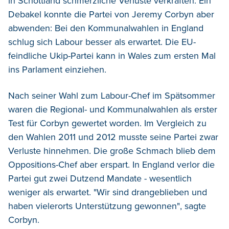
in Schottland schmerzliche Verluste verkraften. Ein
Debakel konnte die Partei von Jeremy Corbyn aber
abwenden: Bei den Kommunalwahlen in England
schlug sich Labour besser als erwartet. Die EU-
feindliche Ukip-Partei kann in Wales zum ersten Mal
ins Parlament einziehen.
Nach seiner Wahl zum Labour-Chef im Spätsommer
waren die Regional- und Kommunalwahlen als erster
Test für Corbyn gewertet worden. Im Vergleich zu
den Wahlen 2011 und 2012 musste seine Partei zwar
Verluste hinnehmen. Die große Schmach blieb dem
Oppositions-Chef aber erspart. In England verlor die
Partei gut zwei Dutzend Mandate - wesentlich
weniger als erwartet. "Wir sind drangeblieben und
haben vielerorts Unterstützung gewonnen", sagte
Corbyn.