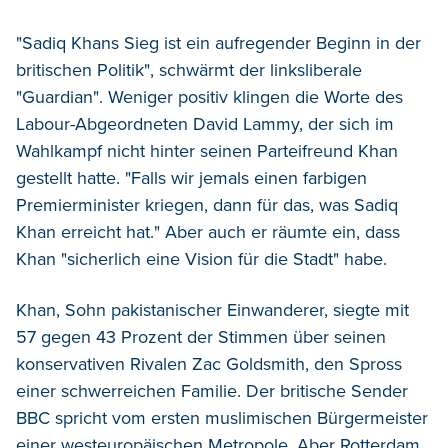
"Sadiq Khans Sieg ist ein aufregender Beginn in der
britischen Politik", schwärmt der linksliberale
"Guardian". Weniger positiv klingen die Worte des
Labour-Abgeordneten David Lammy, der sich im
Wahlkampf nicht hinter seinen Parteifreund Khan
gestellt hatte. "Falls wir jemals einen farbigen
Premierminister kriegen, dann für das, was Sadiq
Khan erreicht hat." Aber auch er räumte ein, dass
Khan "sicherlich eine Vision für die Stadt" habe.
Khan, Sohn pakistanischer Einwanderer, siegte mit
57 gegen 43 Prozent der Stimmen über seinen
konservativen Rivalen Zac Goldsmith, den Spross
einer schwerreichen Familie. Der britische Sender
BBC spricht vom ersten muslimischen Bürgermeister
einer westeuropäischen Metropole. Aber Rotterdam