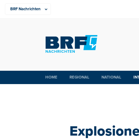
HOME
REGIONAL
NATIONAL
IN
Explosion