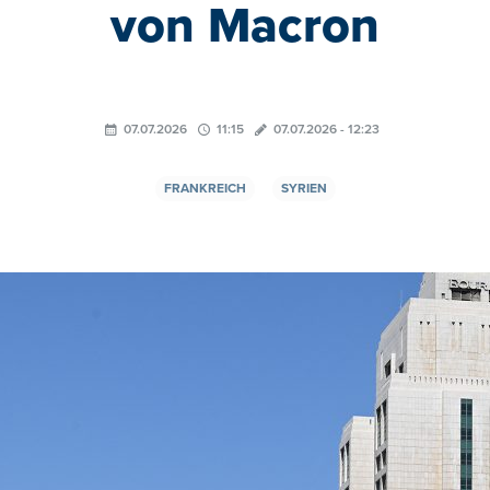
von Macron
07.07.2026
11:15
07.07.2026 - 12:23
FRANKREICH
SYRIEN