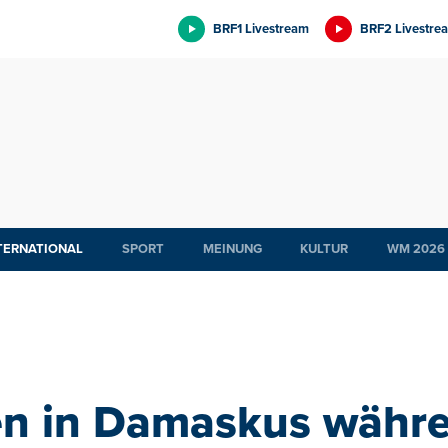
BRF1 Livestream
BRF2 Livestre
TERNATIONAL
SPORT
MEINUNG
KULTUR
WM 2026
en in Damaskus währ