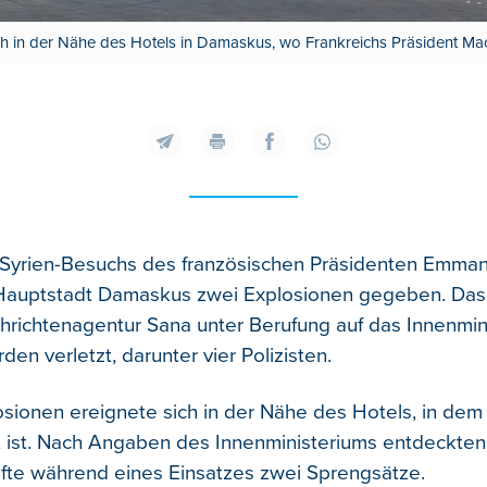
h in der Nähe des Hotels in Damaskus, wo Frankreichs Präsident Macr
Syrien-Besuchs des französischen Präsidenten Emma
 Hauptstadt Damaskus zwei Explosionen gegeben. Das 
chrichtenagentur Sana unter Berufung auf das Innenmini
n verletzt, darunter vier Polizisten.
osionen ereignete sich in der Nähe des Hotels, in de
 ist. Nach Angaben des Innenministeriums entdeckten
äfte während eines Einsatzes zwei Sprengsätze.