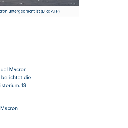
on untergebracht ist (Bild: AFP)
nuel Macron
berichtet die
sterium. 18
m Macron