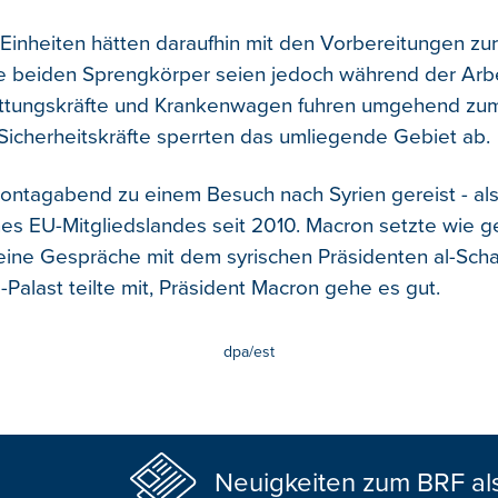
e Einheiten hätten daraufhin mit den Vorbereitungen zu
e beiden Sprengkörper seien jedoch während der Arb
Rettungskräfte und Krankenwagen fuhren umgehend zu
icherheitskräfte sperrten das umliegende Gebiet ab.
ntagabend zu einem Besuch nach Syrien gereist - als
nes EU-Mitgliedslandes seit 2010. Macron setzte wie g
ine Gespräche mit dem syrischen Präsidenten al-Schaa
-Palast teilte mit, Präsident Macron gehe es gut.
dpa/est
Neuigkeiten zum BRF al