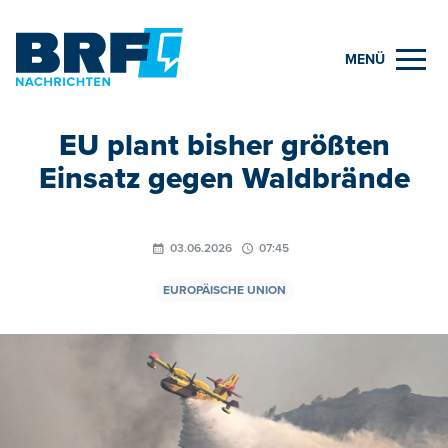
MENÜ
EU plant bisher größten
Einsatz gegen Waldbrände
03.06.2026
07:45
EUROPÄISCHE UNION