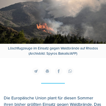
Löschflugzeuge im Einsatz gegen Waldbrände auf Rhodos
(Archivbild: Spyros Bakalis/AFP)
Die Europäische Union plant für diesen Sommer
ihren bisher größten Einsatz gegen Waldbrände. Das