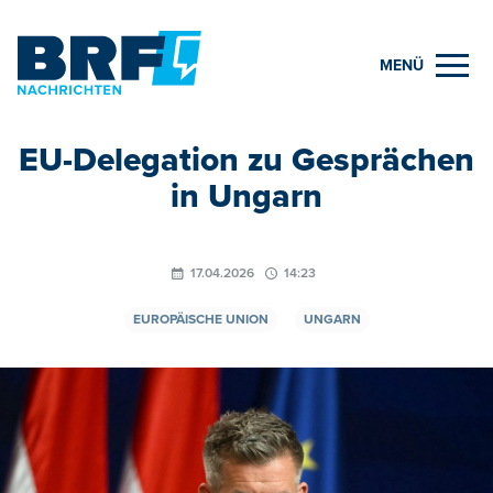
MENÜ
EU-Delegation zu Gesprächen
in Ungarn
17.04.2026
14:23
EUROPÄISCHE UNION
UNGARN