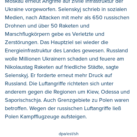
Moskau erneut Angriffe auf zivile Infrastruktur der
Ukraine vorgeworfen. Selenskyj schrieb in sozialen
Medien, nach Attacken mit mehr als 650 russischen
Drohnen und über 50 Raketen und
Marschflugkörpern gebe es Verletzte und
Zerstörungen. Das Hauptziel sei wieder die
Energieinfrastruktur des Landes gewesen. Russland
wolle Millionen Ukrainern schaden und feuere am
Nikolaustag Raketen auf friedliche Städte, sagte
Selenskyj. Er forderte erneut mehr Druck auf
Russland. Die Luftangriffe richteten sich unter
anderem gegen die Regionen um Kiew, Odessa und
Saporischschja. Auch Grenzgebiete zu Polen waren
betroffen. Wegen der russischen Luftangriffe ließ
Polen Kampfflugzeuge aufsteigen.
dpa/est/sh