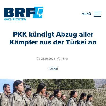
MENÜ
PKK kündigt Abzug aller
Kämpfer aus der Türkei an
26.10.2025
13:13
TÜRKEI