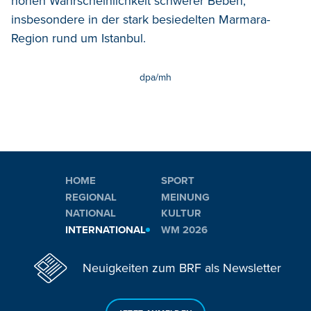
hohen Wahrscheinlichkeit schwerer Beben,
insbesondere in der stark besiedelten Marmara-
Region rund um Istanbul.
dpa/mh
HOME
SPORT
REGIONAL
MEINUNG
NATIONAL
KULTUR
INTERNATIONAL
WM 2026
Neuigkeiten zum BRF als Newsletter