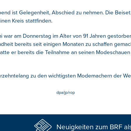
end ist Gelegenheit, Abschied zu nehmen. Die Beiset
nen Kreis stattfinden.
i war am Donnerstag im Alter von 91 Jahren gestorb
dheit bereits seit einigen Monaten zu schaffen gemach
 hatte er bereits die Teilnahme an seinen Modeschaue
hrzehntelang zu den wichtigsten Modemachern der Wel
dpa/jp/rop
Neuigkeiten zum BRF al