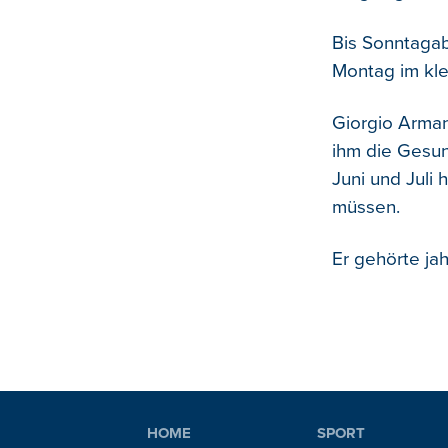
Bis Sonntagab
Montag im klei
Giorgio Arman
ihm die Gesun
Juni und Juli
müssen.
Er gehörte ja
HOME
SPORT