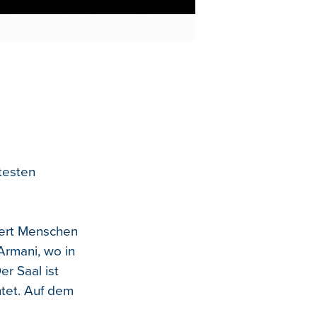
testen
dert Menschen
Armani, wo in
r Saal ist
tet. Auf dem