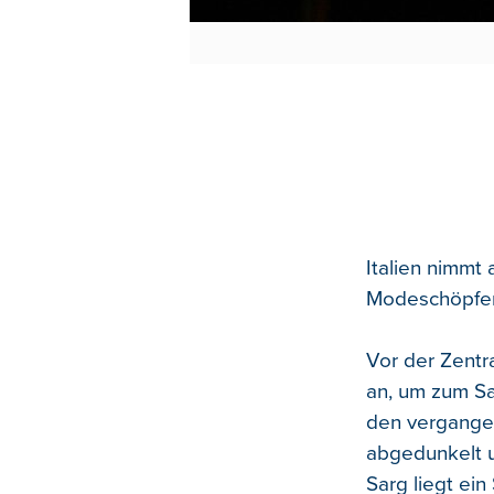
Italien nimm
Modeschöpfer
Vor der Zentr
an, um zum Sa
den vergangen
abgedunkelt u
Sarg liegt ei