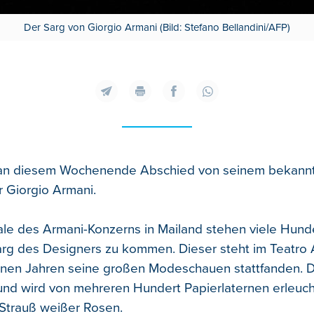
Der Sarg von Giorgio Armani (Bild: Stefano Bellandini/AFP)
t an diesem Wochenende Abschied von seinem bekann
 Giorgio Armani.
ale des Armani-Konzerns in Mailand stehen viele Hun
rg des Designers zu kommen. Dieser steht im Teatro 
en Jahren seine großen Modeschauen stattfanden. De
nd wird von mehreren Hundert Papierlaternen erleuch
n Strauß weißer Rosen.