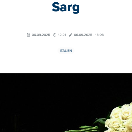
Sarg
06.09.2025
12:21
06.09.2025 - 13:08
ITALIEN