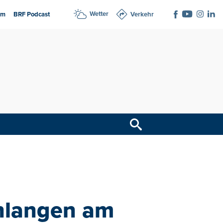
Wetter
am
BRF Podcast
Verkehr
hlangen am