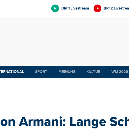
BRF1 Livestream
BRF2 Livestre
TERNATIONAL
SPORT
MEINUNG
KULTUR
WM 2026
von Armani: Lange Sc