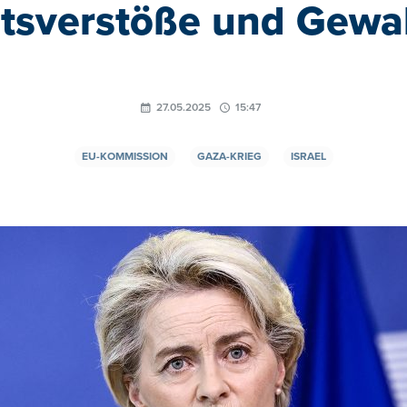
tsverstöße und Gewal
27.05.2025
15:47
EU-KOMMISSION
GAZA-KRIEG
ISRAEL