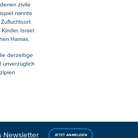
 denen zivile
ispiel nannte
Zufluchtsort
Kinder. Israel
schen Hamas.
ie derzeitige
l unverzüglich
zipien
s Newsletter
JETZT ANMELDEN