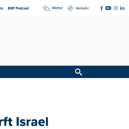
Wetter
am
BRF Podcast
Verkehr
ft Israel