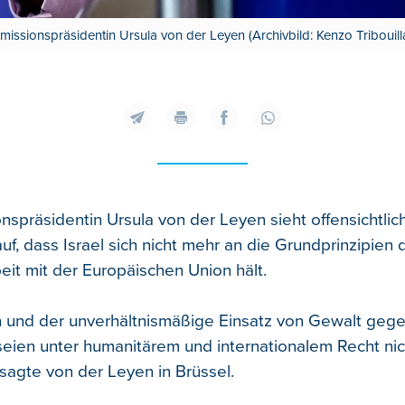
ssionspräsidentin Ursula von der Leyen (Archivbild: Kenzo Tribouil
spräsidentin Ursula von der Leyen sieht offensichtlich
f, dass Israel sich nicht mehr an die Grundprinzipien 
t mit der Europäischen Union hält.
n und der unverhältnismäßige Einsatz von Gewalt gegen
seien unter humanitärem und internationalem Recht nic
 sagte von der Leyen in Brüssel.