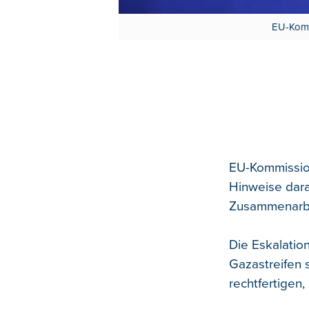
EU-Kommi
EU-Kommission
Hinweise darau
Zusammenarbei
Die Eskalatio
Gazastreifen 
rechtfertigen,