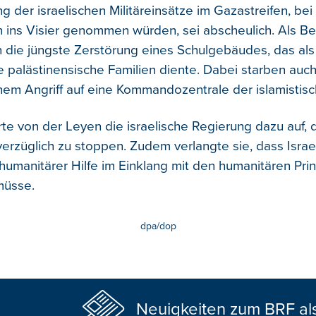
 der israelischen Militäreinsätze im Gazastreifen, bei
en ins Visier genommen würden, sei abscheulich. Als Be
 die jüngste Zerstörung eines Schulgebäudes, das als 
e palästinensische Familien diente. Dabei starben auch 
nem Angriff auf eine Kommandozentrale der islamisti
te von der Leyen die israelische Regierung dazu auf, d
verzüglich zu stoppen. Zudem verlangte sie, dass Israe
humanitärer Hilfe im Einklang mit den humanitären Prin
müsse.
dpa/dop
Neuigkeiten zum BRF al