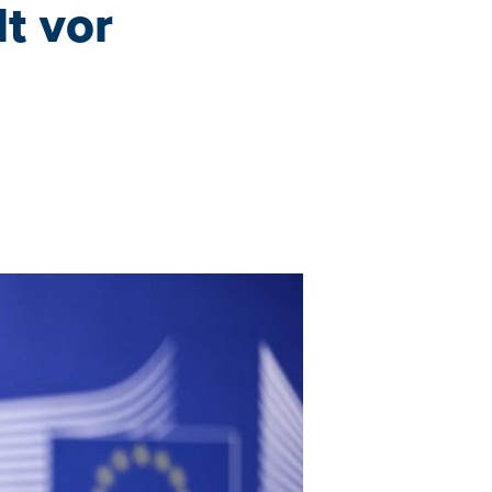
t vor