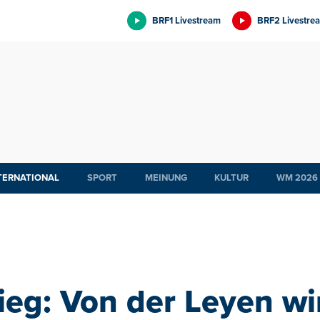
BRF1 Livestream
BRF2 Livestre
TERNATIONAL
SPORT
MEINUNG
KULTUR
WM 2026
eg: Von der Leyen wir