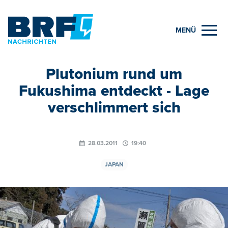
MENÜ
Plutonium rund um
Fukushima entdeckt - Lage
verschlimmert sich
28.03.2011
19:40
JAPAN