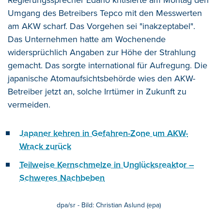
Regierungssprecher Edano kritisierte am Montag den
Umgang des Betreibers Tepco mit den Messwerten
am AKW scharf. Das Vorgehen sei "inakzeptabel".
Das Unternehmen hatte am Wochenende
widersprüchlich Angaben zur Höhe der Strahlung
gemacht. Das sorgte international für Aufregung. Die
japanische Atomaufsichtsbehörde wies den AKW-
Betreiber jetzt an, solche Irrtümer in Zukunft zu
vermeiden.
Japaner kehren in Gefahren-Zone um AKW-
Wrack zurück
Teilweise Kernschmelze in Unglücksreaktor –
Schweres Nachbeben
dpa/sr - Bild: Christian Aslund (epa)