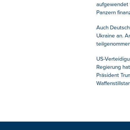
aufgewendet 
Panzern finan
Auch Deutschl
Ukraine an. A
teilgenommen
US-Verteidigu
Regierung hat
Präsident Tru
Waffenstillst