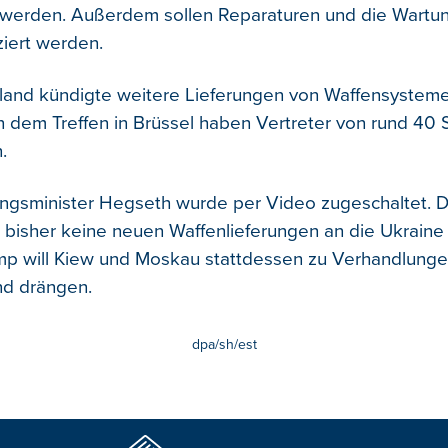
werden. Außerdem sollen Reparaturen und die Wartu
ziert werden.
and kündigte weitere Lieferungen von Waffensysteme
n dem Treffen in Brüssel haben Vertreter von rund 40 
.
ngsminister Hegseth wurde per Video zugeschaltet. D
 bisher keine neuen Waffenlieferungen an die Ukraine
mp will Kiew und Moskau stattdessen zu Verhandlunge
and drängen.
dpa/sh/est