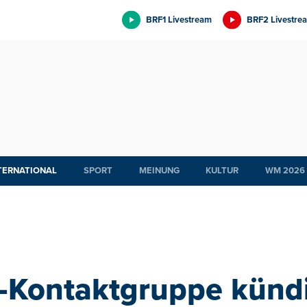
BRF1 Livestream
BRF2 Livestre
TERNATIONAL
SPORT
MEINUNG
KULTUR
WM 2026
-Kontaktgruppe künd