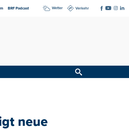
Wetter
am
BRF Podcast
Verkehr
igt neue