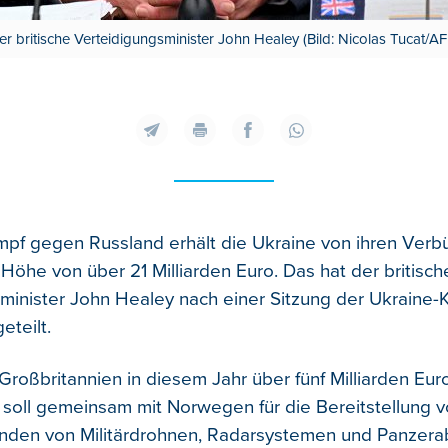
er britische Verteidigungsminister John Healey (Bild: Nicolas Tucat/AF
pf gegen Russland erhält die Ukraine von ihren Ver
in Höhe von über 21 Milliarden Euro.
Das hat der britisch
minister John Healey nach einer Sitzung der Ukraine
eteilt.
Großbritannien in diesem Jahr über fünf Milliarden Eur
n soll gemeinsam mit Norwegen für die Bereitstellung 
nden von Militärdrohnen, Radarsystemen und Panzer