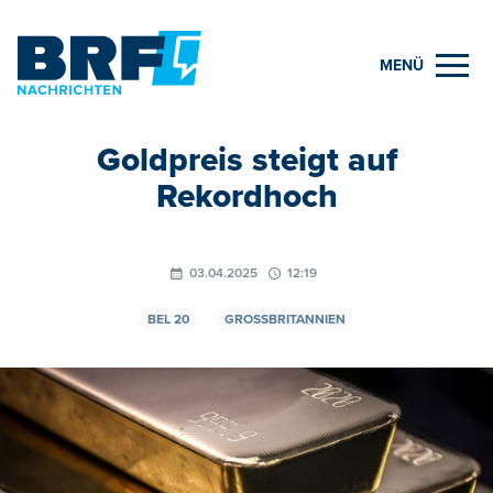
MENÜ
Goldpreis steigt auf
Rekordhoch
03.04.2025
12:19
BEL 20
GROSSBRITANNIEN