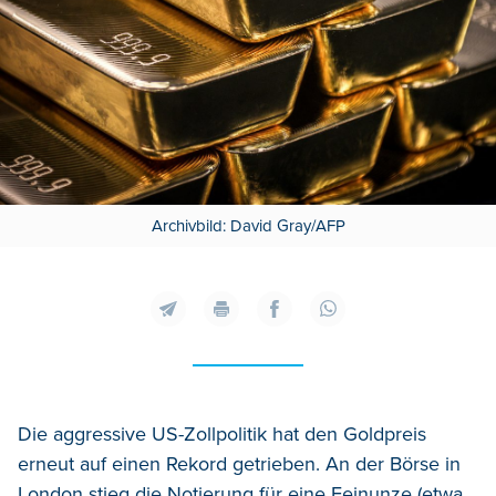
Archivbild: David Gray/AFP
Die aggressive US-Zollpolitik hat den Goldpreis
erneut auf einen Rekord getrieben. An der Börse in
London stieg die Notierung für eine Feinunze (etwa