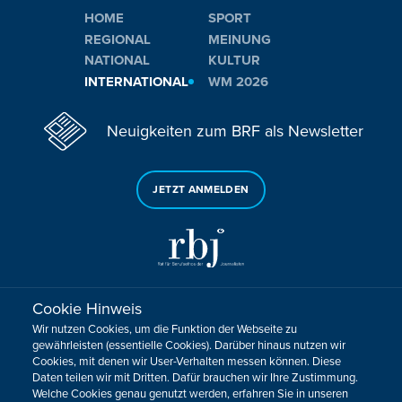
HOME
SPORT
REGIONAL
MEINUNG
NATIONAL
KULTUR
INTERNATIONAL
WM 2026
Neuigkeiten zum BRF als Newsletter
JETZT ANMELDEN
Cookie Hinweis
Sie haben noch Fragen oder Anmerkungen?
Wir nutzen Cookies, um die Funktion der Webseite zu
KONTAKTIEREN SIE UNS!
gewährleisten (essentielle Cookies). Darüber hinaus nutzen wir
Cookies, mit denen wir User-Verhalten messen können. Diese
Daten teilen wir mit Dritten. Dafür brauchen wir Ihre Zustimmung.
Impressum
Datenschutz
Kontakt
Barrierefreiheit
Welche Cookies genau genutzt werden, erfahren Sie in unseren