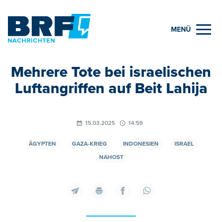
MENÜ
Mehrere Tote bei israelischen
Luftangriffen auf Beit Lahija
15.03.2025
14:59
ÄGYPTEN
GAZA-KRIEG
INDONESIEN
ISRAEL
NAHOST