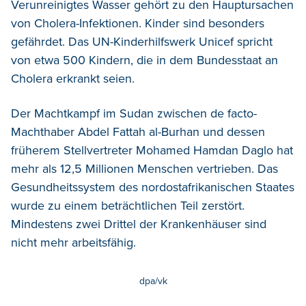
Verunreinigtes Wasser gehört zu den Hauptursachen
von Cholera-Infektionen. Kinder sind besonders
gefährdet. Das UN-Kinderhilfswerk Unicef spricht
von etwa 500 Kindern, die in dem Bundesstaat an
Cholera erkrankt seien.
Der Machtkampf im Sudan zwischen de facto-
Machthaber Abdel Fattah al-Burhan und dessen
früherem Stellvertreter Mohamed Hamdan Daglo hat
mehr als 12,5 Millionen Menschen vertrieben. Das
Gesundheitssystem des nordostafrikanischen Staates
wurde zu einem beträchtlichen Teil zerstört.
Mindestens zwei Drittel der Krankenhäuser sind
nicht mehr arbeitsfähig.
dpa/vk