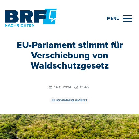
MENÜ
EU-Parlament stimmt für
Verschiebung von
Waldschutzgesetz
14.11.2024
13:45
EUROPAPARLAMENT