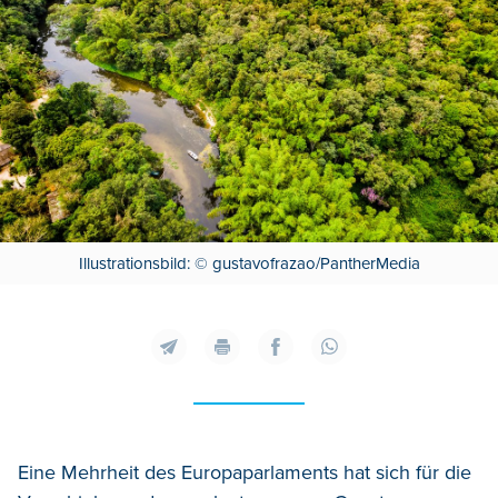
Illustrationsbild: © gustavofrazao/PantherMedia
Eine Mehrheit des Europaparlaments hat sich für die