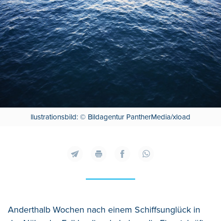
llustrationsbild: © Bildagentur PantherMedia/xload
Anderthalb Wochen nach einem Schiffsunglück in