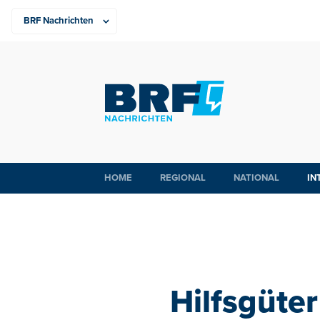
HOME
REGIONAL
NATIONAL
IN
Hilfsgüte