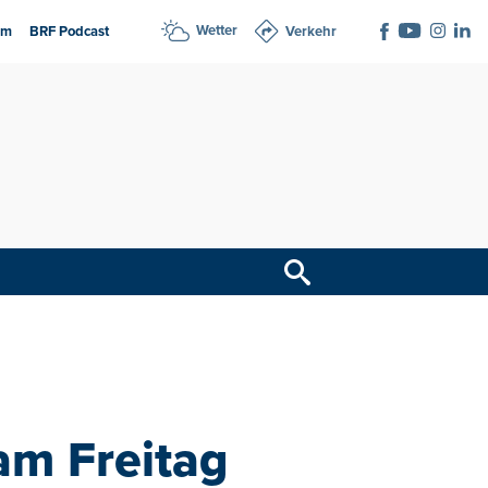
Wetter
am
BRF Podcast
Verkehr
am Freitag