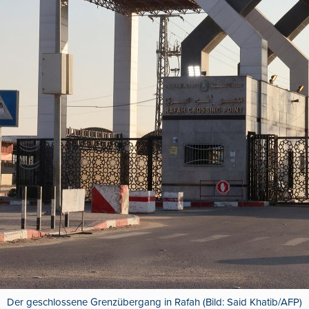
Der geschlossene Grenzübergang in Rafah (Bild: Said Khatib/AFP)