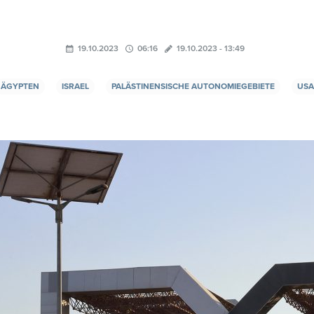
19.10.2023
06:16
19.10.2023 - 13:49
ÄGYPTEN
ISRAEL
PALÄSTINENSISCHE AUTONOMIEGEBIETE
USA