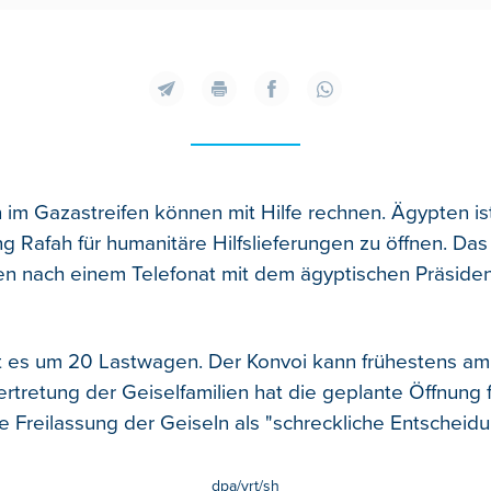
im Gazastreifen können mit Hilfe rechnen. Ägypten ist
 Rafah für humanitäre Hilfslieferungen zu öffnen.
Das 
en nach einem Telefonat mit dem ägyptischen Präsident
t es um 20 Lastwagen. Der Konvoi kann frühestens a
ertretung der Geiselfamilien hat die geplante Öffnung 
 Freilassung der Geiseln als "schreckliche Entscheidung
dpa/vrt/sh