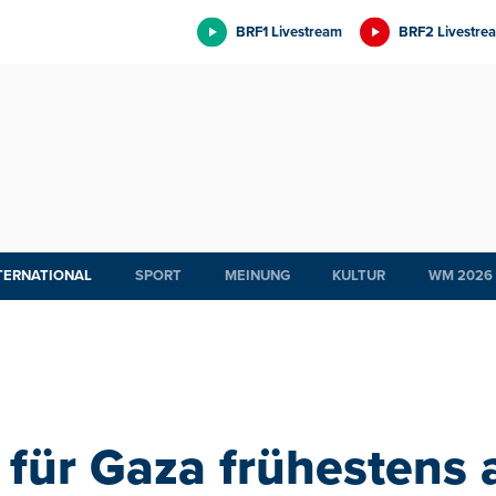
BRF1 Livestream
BRF2 Livestre
TERNATIONAL
SPORT
MEINUNG
KULTUR
WM 2026
r für Gaza frühestens 