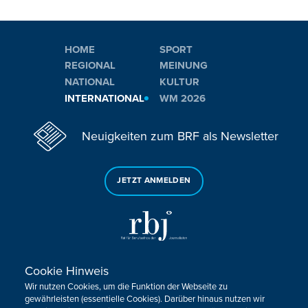
HOME
SPORT
REGIONAL
MEINUNG
NATIONAL
KULTUR
INTERNATIONAL
WM 2026
Neuigkeiten zum BRF als Newsletter
JETZT ANMELDEN
Cookie Hinweis
Sie haben noch Fragen oder Anmerkungen?
Wir nutzen Cookies, um die Funktion der Webseite zu
KONTAKTIEREN SIE UNS!
gewährleisten (essentielle Cookies). Darüber hinaus nutzen wir