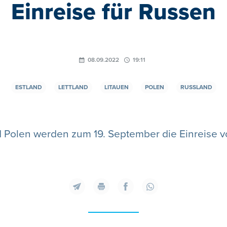
Einreise für Russen
08.09.2022
19:11
ESTLAND
LETTLAND
LITAUEN
POLEN
RUSSLAND
nd Polen werden zum 19. September die Einreise 