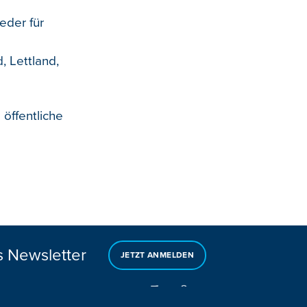
eder für
, Lettland,
öffentliche
s Newsletter
JETZT ANMELDEN