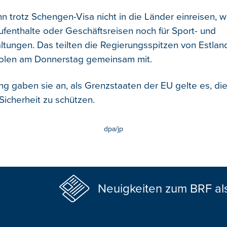
n trotz Schengen-Visa nicht in die Länder einreisen, w
Aufenthalte oder Geschäftsreisen noch für Sport- und
ltungen. Das teilten die Regierungsspitzen von Estland
Polen am Donnerstag gemeinsam mit.
g gaben sie an, als Grenzstaaten der EU gelte es, die 
icherheit zu schützen.
dpa/jp
Neuigkeiten zum BRF al