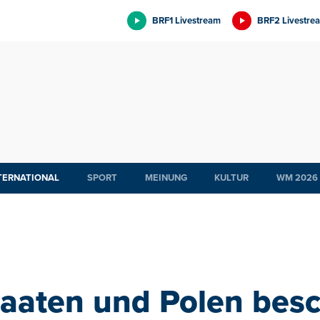
BRF1 Livestream
BRF2 Livestre
TERNATIONAL
SPORT
MEINUNG
KULTUR
WM 2026
taaten und Polen bes