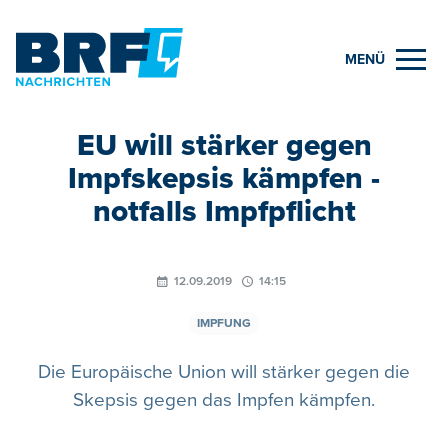
MENÜ
EU will stärker gegen
Impfskepsis kämpfen -
notfalls Impfpflicht
12.09.2019
14:15
IMPFUNG
Die Europäische Union will stärker gegen die
Skepsis gegen das Impfen kämpfen.