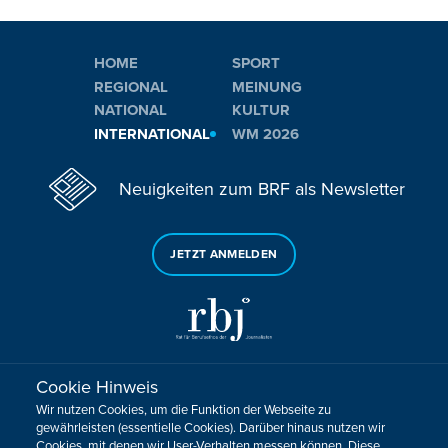
HOME
SPORT
REGIONAL
MEINUNG
NATIONAL
KULTUR
INTERNATIONAL
WM 2026
Neuigkeiten zum BRF als Newsletter
JETZT ANMELDEN
Cookie Hinweis
Sie haben noch Fragen oder Anmerkungen?
Wir nutzen Cookies, um die Funktion der Webseite zu
KONTAKTIEREN SIE UNS!
gewährleisten (essentielle Cookies). Darüber hinaus nutzen wir
Cookies, mit denen wir User-Verhalten messen können. Diese