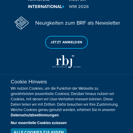
INTERNATIONAL
WM 2026
Neuigkeiten zum BRF als Newsletter
JETZT ANMELDEN
Cookie Hinweis
Sie haben noch Fragen oder Anmerkungen?
Wir nutzen Cookies, um die Funktion der Webseite zu
KONTAKTIEREN SIE UNS!
gewährleisten (essentielle Cookies). Darüber hinaus nutzen wir
Cookies, mit denen wir User-Verhalten messen können. Diese
Daten teilen wir mit Dritten. Dafür brauchen wir Ihre Zustimmung.
Impressum
Datenschutz
Kontakt
Barrierefreiheit
Welche Cookies genau genutzt werden, erfahren Sie in unseren
Cookie-Zustimmung anpassen
Datenschutzbestimmungen
.
Design, Konzept & Programmierung:
Pixelbar
&
Pavonet
Nur essentielle Cookies zulassen
ALLE COOKIES ZULASSEN