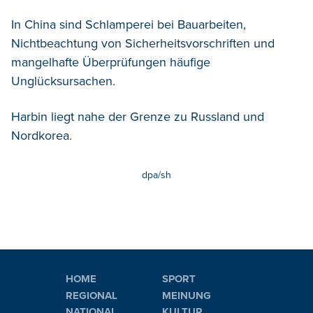
In China sind Schlamperei bei Bauarbeiten,
Nichtbeachtung von Sicherheitsvorschriften und
mangelhafte Überprüfungen häufige
Unglücksursachen.
Harbin liegt nahe der Grenze zu Russland und
Nordkorea.
dpa/sh
HOME
SPORT
REGIONAL
MEINUNG
NATIONAL
KULTUR