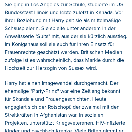
Sie ging in Los Angeles zur Schule, studierte im US-
Bundesstaat Illinois und lebte zuletzt in Kanada. Vor
ihrer Beziehung mit Harry galt sie als mittelmäßige
Schauspielerin. Sie spielte unter anderem in der
Anwaltsserie "Suits" mit, aus der sie kürzlich ausstieg.
Im Königshaus soll sie auch für ihren Einsatz für
Frauenrechte geschätzt werden. Britischen Medien
zufolge ist es wahrscheinlich, dass Markle durch die
Hochzeit zur Herzogin von Sussex wird.
Harry hat einen Imagewandel durchgemacht. Der
ehemalige "Party-Prinz" war eine Zeitlang bekannt
für Skandale und Frauengeschichten. Heute
engagiert sich der Rotschopf, der zweimal mit den
Streitkräften in Afghanistan war, in sozialen
Projekten, unterstützt Kriegsveteranen, HIV-infizierte
Kinder und psychisch Kranke. Viele Briten nimmt er