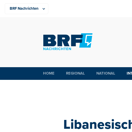
HOME
REGIONAL
NATIONAL
IN
Libanesisc