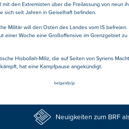
l mit den Extremisten über die Freilassung von neun ih
e sich seit Jahren in Geiselhaft befinden.
he Militär will den Osten des Landes vom IS befreien. 
ut einer Woche eine Großoffensive im Grenzgebiet zu 
tische Hisbollah-Miliz, die auf Seiten von Syriens Mac
kämpft, hat eine Kampfpause angekündigt.
belga/afp/jp
Neuigkeiten zum BRF al