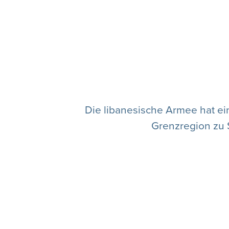
Die libanesische Armee hat ei
Grenzregion zu S