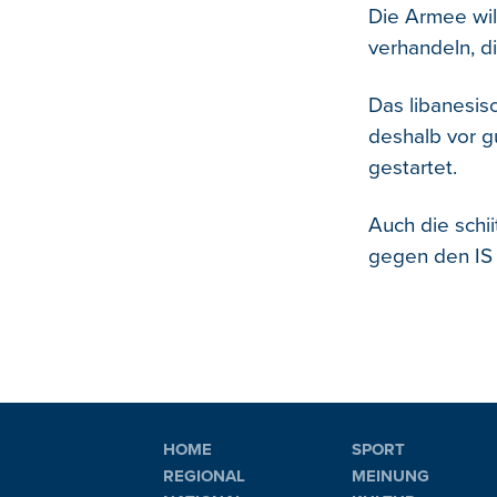
Die Armee wil
verhandeln, di
Das libanesisc
deshalb vor g
gestartet.
Auch die schii
gegen den IS 
HOME
SPORT
REGIONAL
MEINUNG