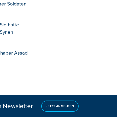
rer Soldaten
Sie hatte
Syrien
hthaber Assad
s Newsletter
JETZT ANMELDEN