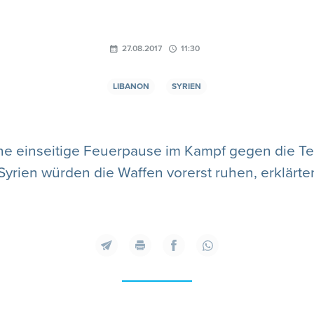
27.08.2017
11:30
LIBANON
SYRIEN
ne einseitige Feuerpause im Kampf gegen die Terr
yrien würden die Waffen vorerst ruhen, erklärten 