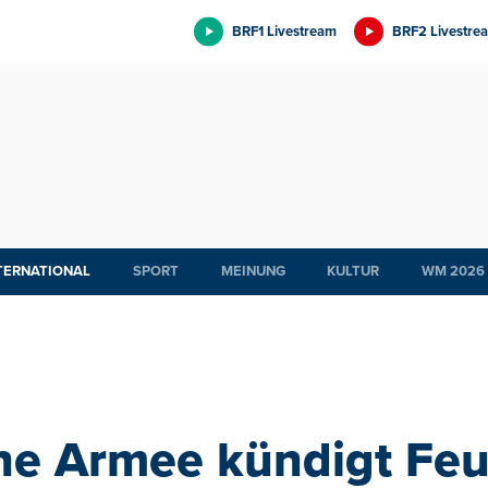
BRF1 Livestream
BRF2 Livestre
TERNATIONAL
SPORT
MEINUNG
KULTUR
WM 2026
he Armee kündigt Fe