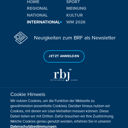
HOME
SPORT
REGIONAL
MEINUNG
NATIONAL
KULTUR
INTERNATIONAL
WM 2026
Neuigkeiten zum BRF als Newsletter
JETZT ANMELDEN
Cookie Hinweis
Sie haben noch Fragen oder Anmerkungen?
Wir nutzen Cookies, um die Funktion der Webseite zu
KONTAKTIEREN SIE UNS!
gewährleisten (essentielle Cookies). Darüber hinaus nutzen wir
Cookies, mit denen wir User-Verhalten messen können. Diese
Daten teilen wir mit Dritten. Dafür brauchen wir Ihre Zustimmung.
Impressum
Datenschutz
Kontakt
Barrierefreiheit
Welche Cookies genau genutzt werden, erfahren Sie in unseren
Cookie-Zustimmung anpassen
Datenschutzbestimmungen
.