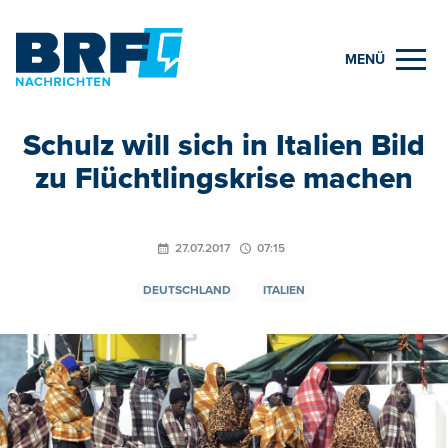
MENÜ
Schulz will sich in Italien Bild
zu Flüchtlingskrise machen
27.07.2017
07:15
DEUTSCHLAND
ITALIEN