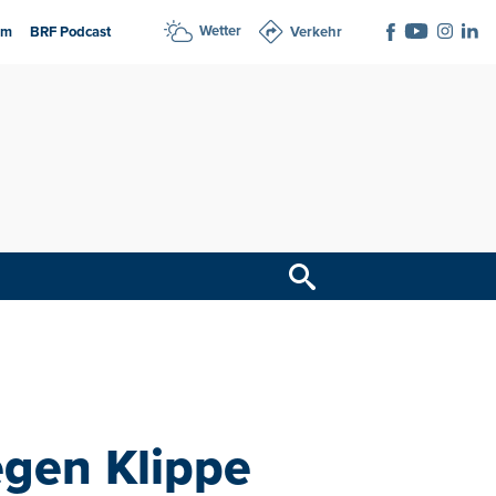
Wetter
am
BRF Podcast
Verkehr
egen Klippe