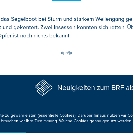
das Segelboot bei Sturm und starkem Wellengang ge
lt und gekentert. Zwei Insassen konnten sich retten. Ü
Opfer ist noch nichts bekannt.
dpa/jp
Neuigkeiten zum BRF al
te zu gewährleisten (essentielle Cookies). Darüber hinaus nutzen wir C
für brauchen wir Ihre Zustimmung. Welche Cookies genau genutzt werden,
KONTAKTIEREN SIE UNS!