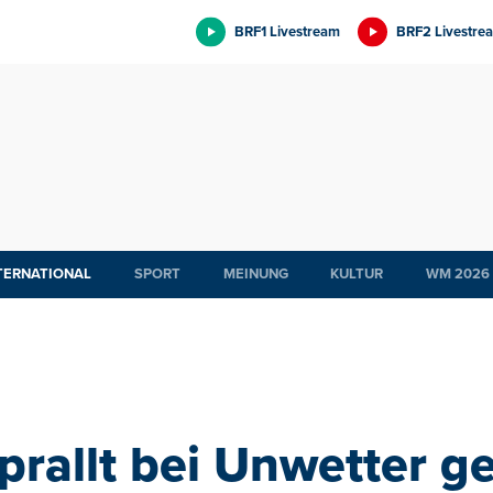
BRF1 Livestream
BRF2 Livestre
TERNATIONAL
SPORT
MEINUNG
KULTUR
WM 2026
prallt bei Unwetter g