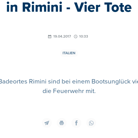
in Rimini - Vier Tote
19.04.2017
10:33
ITALIEN
 Badeortes Rimini sind bei einem Bootsunglück vi
die Feuerwehr mit.