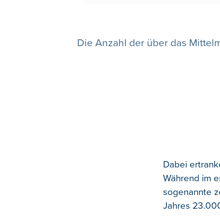
Die Anzahl der über das Mittel
Dabei ertrank
Während im er
sogenannte ze
Jahres 23.00