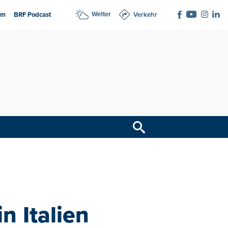
Wetter
am
BRF Podcast
Verkehr
n Italien