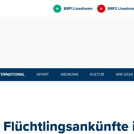
BRF1 Livestream
BRF2 Livestre
TERNATIONAL
SPORT
MEINUNG
KULTUR
WM 2026
Flüchtlingsankünfte i