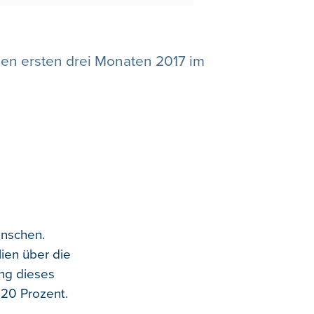
den ersten drei Monaten 2017 im
enschen.
ien über die
ang dieses
20 Prozent.