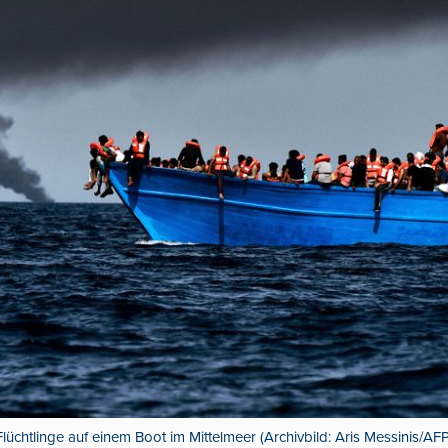
Flüchtlinge auf einem Boot im Mittelmeer (Archivbild: Aris Messinis/AFP