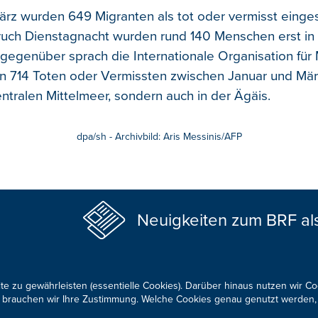
ärz wurden 649 Migranten als tot oder vermisst eingest
ruch Dienstagnacht wurden rund 140 Menschen erst in 
gegenüber sprach die Internationale Organisation für 
n 714 Toten oder Vermissten zwischen Januar und Mär
entralen Mittelmeer, sondern auch in der Ägäis.
dpa/sh - Archivbild: Aris Messinis/AFP
Neuigkeiten zum BRF al
te zu gewährleisten (essentielle Cookies). Darüber hinaus nutzen wir C
für brauchen wir Ihre Zustimmung. Welche Cookies genau genutzt werden,