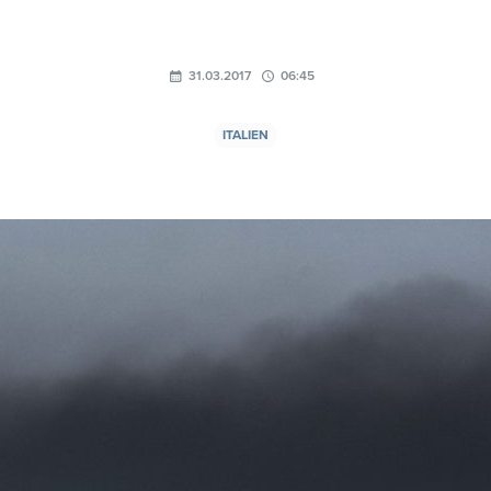
31.03.2017
06:45
ITALIEN