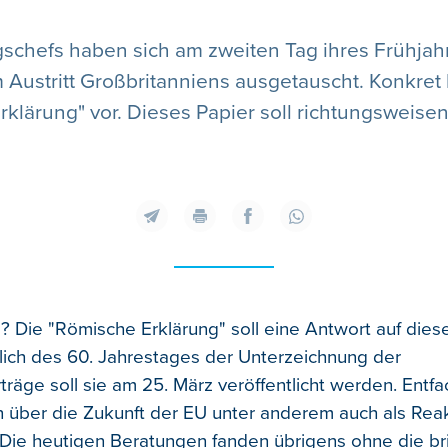
schefs haben sich am zweiten Tag ihres Frühjahr
ustritt Großbritanniens ausgetauscht. Konkret 
klärung" vor. Dieses Papier soll richtungsweisend
? Die "Römische Erklärung" soll eine Antwort auf dies
sslich des 60. Jahrestages der Unterzeichnung der
äge soll sie am 25. März veröffentlicht werden. Entfac
n über die Zukunft der EU unter anderem auch als Reak
 Die heutigen Beratungen fanden übrigens ohne die bri