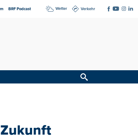
Wetter
am
BRF Podcast
Verkehr
 Zukunft