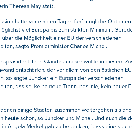
erin Theresa May statt.
sion hatte vor einigen Tagen fünf mögliche Optionen
 möglichst viel Europa bis zum strikten Minimum. Gere
m über die Möglichkeit einer EU der verschiedenen
iten, sagte Premierminister Charles Michel.
nspräsident Jean-Claude Juncker wollte in diesem 
nwand entschärfen, der vor allem von den östlichen EU
in, so sagte Juncker, ein Europa der verschiedenen
iten, das sei keine neue Trennungslinie, kein neuer E
n denen einige Staaten zusammen weitergehen als and
h heute schon, so Juncker und Michel. Und auch die 
in Angela Merkel gab zu bedenken, "dass eine solch