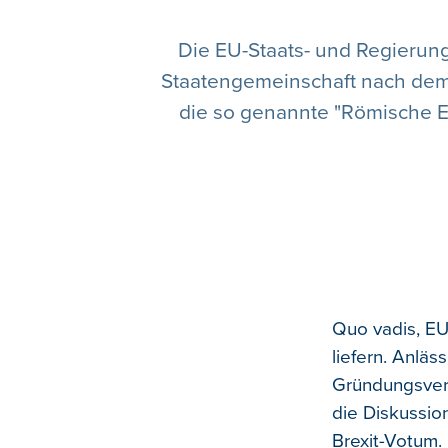
Die EU-Staats- und Regierung
Staatengemeinschaft nach dem A
die so genannte "Römische Er
Quo vadis, EU
liefern. Anlä
Gründungsvertr
die Diskussio
Brexit-Votum.