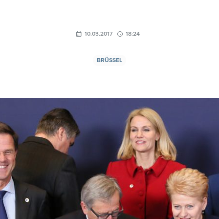
10.03.2017
18:24
BRÜSSEL