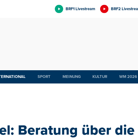
BRF1 Livestream
BRF2 Livestre
TERNATIONAL
SPORT
MEINUNG
KULTUR
WM 2026
el: Beratung über die