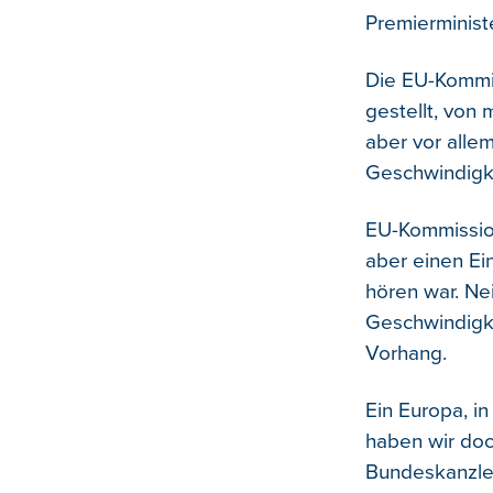
Premierminist
Die EU-Kommis
gestellt, von
aber vor alle
Geschwindigke
EU-Kommissio
aber einen Ei
hören war. Ne
Geschwindigke
Vorhang.
Ein Europa, i
haben wir doc
Bundeskanzler