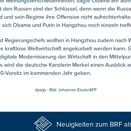
efe Meinungsverschiedenheiten, sagte Obama am Sonn
 den Russen sind der Schlüssel, denn wenn die Russe
 und sein Regime ihre Offensive nicht aufrechterhalte
s sich Obama und Putin in Hangzhou noch einzeln treff
und Regierungschefs wollten in Hangzhou zudem nach
ie kraftlose Weltwirtschaft angekurbelt werden kann.
digitale Modernisierung der Wirtschaft in den Mittelpu
 wird die deutsche Kanzlerin Merkel einen Ausblick a
0-Vorsitz im kommenden Jahr geben.
dpa/jp - Bild: Johannes Eisele/AFP
Neuigkeiten zum BRF al