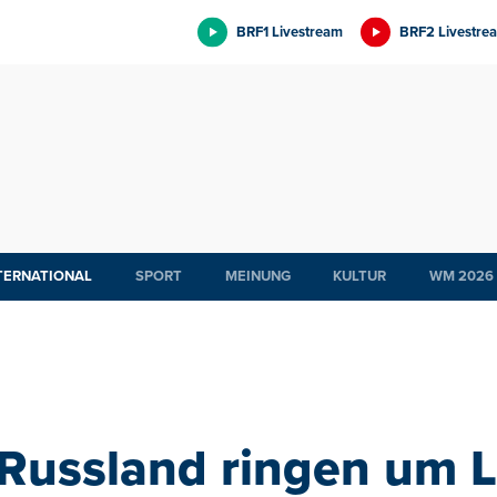
BRF1 Livestream
BRF2 Livestre
TERNATIONAL
SPORT
MEINUNG
KULTUR
WM 2026
Russland ringen um L