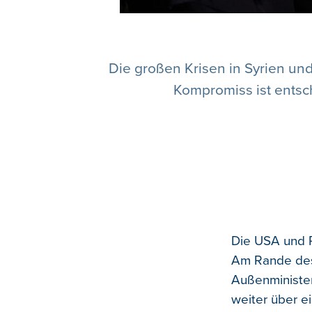
Die großen Krisen in Syrien und
Kompromiss ist entsc
Die USA und R
Am Rande des 
Außenminister
weiter über e