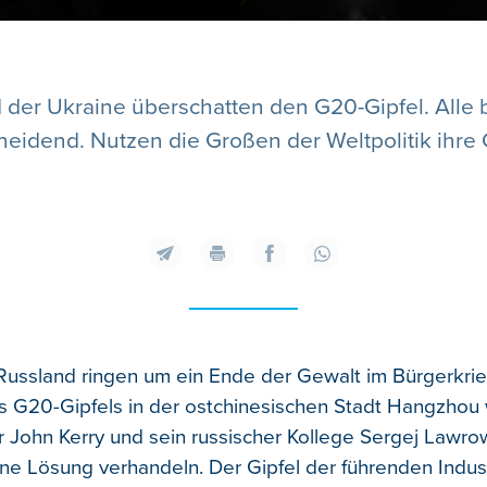
 der Ukraine überschatten den G20-Gipfel. Alle b
heidend. Nutzen die Großen der Weltpolitik ihr
ussland ringen um ein Ende der Gewalt im Bürgerkrie
G20-Gipfels in der ostchinesischen Stadt Hangzhou 
 John Kerry und sein russischer Kollege Sergej Lawr
ine Lösung verhandeln. Der Gipfel der führenden Indus