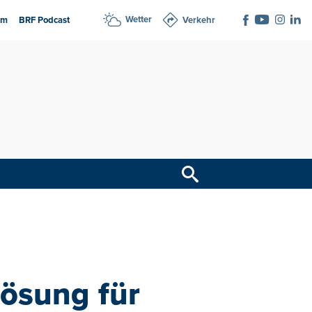
Wetter
am
BRF Podcast
Verkehr
ösung für