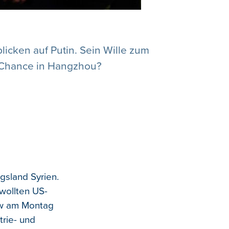
licken auf Putin. Sein Wille zum
e Chance in Hangzhou?
gsland Syrien.
wollten US-
ow am Montag
trie- und