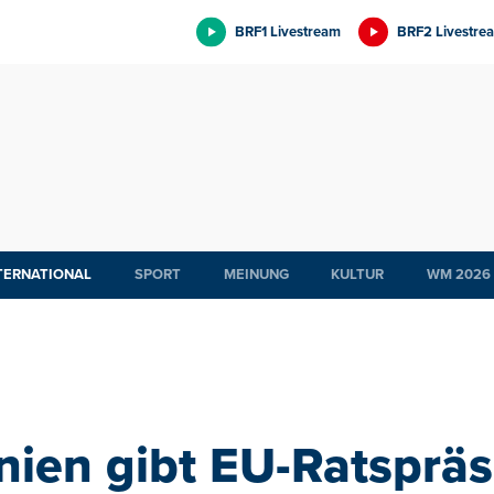
BRF1 Livestream
BRF2 Livestre
TERNATIONAL
SPORT
MEINUNG
KULTUR
WM 2026
nien gibt EU-Ratspräs