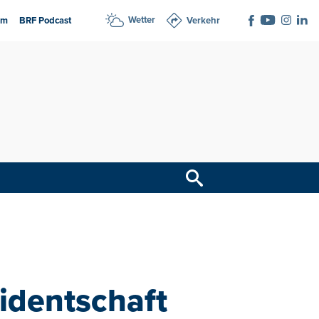
Wetter
am
BRF Podcast
Verkehr
identschaft