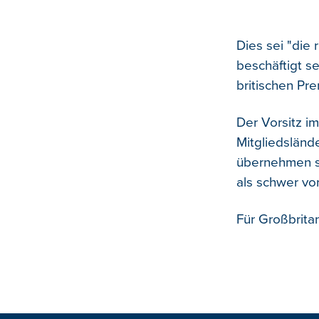
Dies sei "die 
beschäftigt s
britischen Pre
Der Vorsitz i
Mitgliedslände
übernehmen so
als schwer vor
Für Großbrita