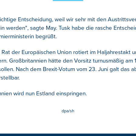
richtige Entscheidung, weil wir sehr mit den Austritts
ein werden", sagte May. Tusk habe die rasche Entsche
mierministerin begrüßt.
m Rat der Europäischen Union rotiert im Haljahrestakt 
rn. Großbritannien hätte den Vorsitz turnusmäßig am 1.
llen. Nach dem Brexit-Votum vom 23. Juni galt das a
stellbar.
nnien wird nun Estland einspringen.
dpa/sh