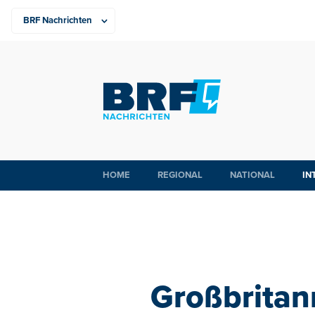
HOME
REGIONAL
NATIONAL
IN
Großbritan