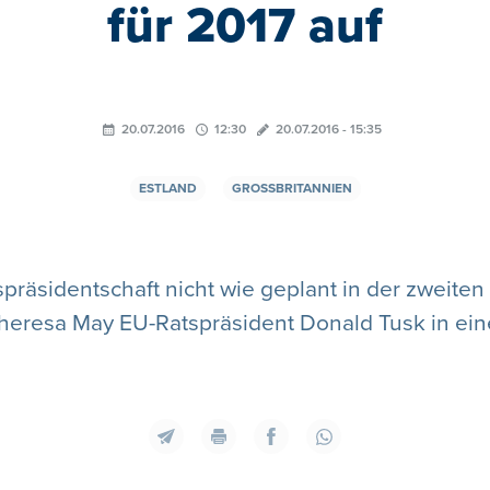
für 2017 auf
20.07.2016
12:30
20.07.2016 - 15:35
ESTLAND
GROSSBRITANNIEN
spräsidentschaft nicht wie geplant in der zweite
Theresa May EU-Ratspräsident Donald Tusk in ei