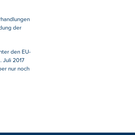
verhandlungen
idung der
unter den EU-
 Juli 2017
ber nur noch