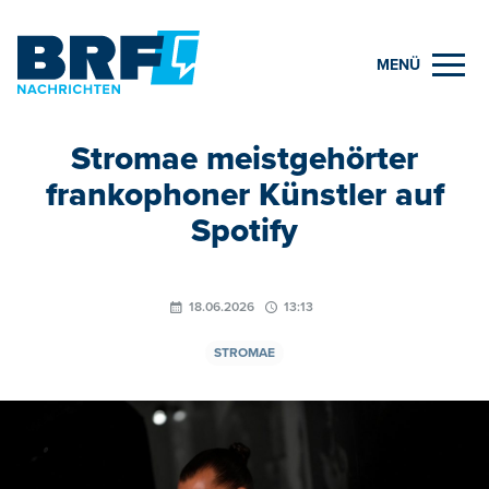
MENÜ
Stromae meistgehörter
frankophoner Künstler auf
Spotify
18.06.2026
13:13
STROMAE