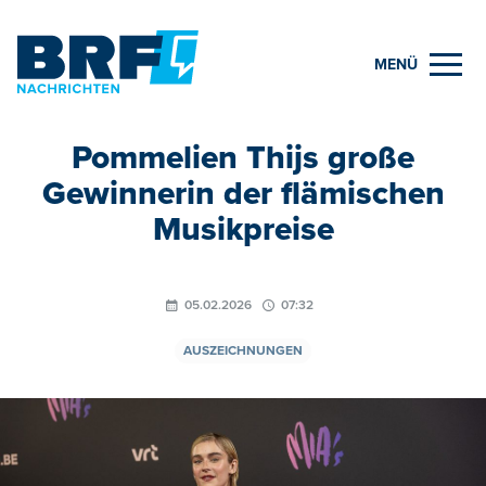
MENÜ
Pommelien Thijs große
Gewinnerin der flämischen
Musikpreise
05.02.2026
07:32
AUSZEICHNUNGEN