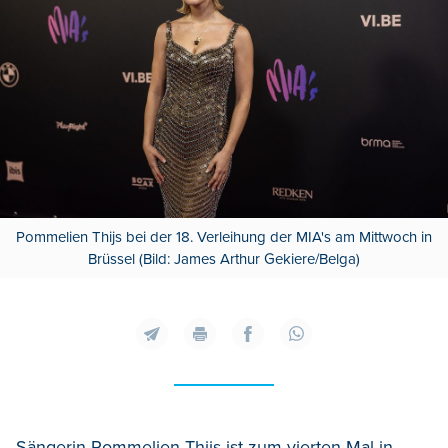
Pommelien Thijs bei der 18. Verleihung der MIA's am Mittwoch in
Brüssel (Bild: James Arthur Gekiere/Belga)
Sängerin Pommelien Thijs ist zum vierten Mal in