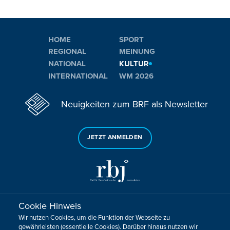
HOME
SPORT
REGIONAL
MEINUNG
NATIONAL
KULTUR
INTERNATIONAL
WM 2026
Neuigkeiten zum BRF als Newsletter
JETZT ANMELDEN
Cookie Hinweis
Sie haben noch Fragen oder Anmerkungen?
Wir nutzen Cookies, um die Funktion der Webseite zu
KONTAKTIEREN SIE UNS!
gewährleisten (essentielle Cookies). Darüber hinaus nutzen wir