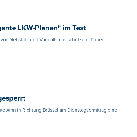
igente LKW-Planen" im Test
ft vor Diebstahl und Vandalismus schützen können.
gesperrt
utobahn in Richtung Brüssel am Dienstagvormittag eine