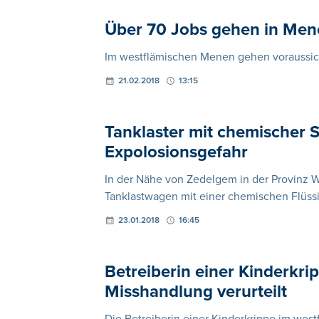
Über 70 Jobs gehen in Men
Im westflämischen Menen gehen voraussich
21.02.2018
13:15
Tanklaster mit chemischer S
Expolosionsgefahr
In der Nähe von Zedelgem in der Provinz W
Tanklastwagen mit einer chemischen Flüss
23.01.2018
16:45
Betreiberin einer Kinderkr
Misshandlung verurteilt