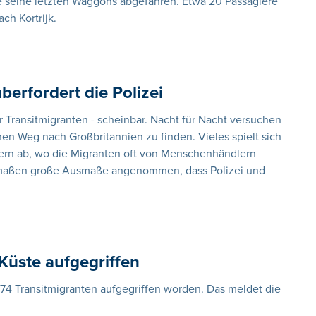
e seine letzten Waggons abgefahren. Etwa 20 Passagiere
ch Kortrijk.
berfordert die Polizei
r Transitmigranten - scheinbar. Nacht für Nacht versuchen
en Weg nach Großbritannien zu finden. Vieles spielt sich
ern ab, wo die Migranten oft von Menschenhändlern
maßen große Ausmaße angenommen, dass Polizei und
Küste aufgegriffen
74 Transitmigranten aufgegriffen worden. Das meldet die