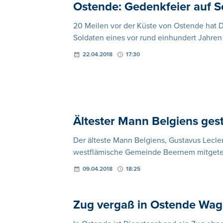
Ostende: Gedenkfeier auf S
20 Meilen vor der Küste von Ostende hat D
Soldaten eines vor rund einhundert Jahren
22.04.2018
17:30
Ältester Mann Belgiens ges
Der älteste Mann Belgiens, Gustavus Lecler
westflämische Gemeinde Beernem mitgeteil
09.04.2018
18:25
Zug vergaß in Ostende Wag