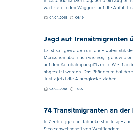
In Ostende ist Dienstagabend ein Zug ohn
warteten in den Waggons auf die Abfahrt na
04.04.2018
06:19
Jagd auf Transitmigranten ü
Es ist still geworden um die Problematik de
Menschen aber nach wie vor, irgendwie ein
auf den Autobahnparkplätzen in Westfland
abgesetzt werden. Das Phänomen hat der
Justiz jetzt die Alarmglocke ziehen.
03.04.2018
18:07
74 Transitmigranten an der 
In Zeebrugge und Jabbeke sind insgesamt 
Staatsanwaltschaft von Westflandern.