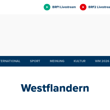
BRF1 Livestream
BRF2 Livestre
TERNATIONAL
SPORT
MEINUNG
KULTUR
WM 2026
Westflandern