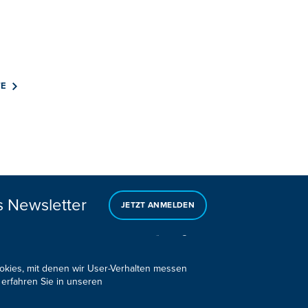
E
s Newsletter
JETZT ANMELDEN
ookies, mit denen wir User-Verhalten messen
 erfahren Sie in unseren