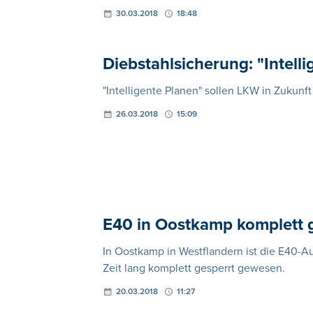
30.03.2018
18:48
Diebstahlsicherung: "Intell
"Intelligente Planen" sollen LKW in Zukun
26.03.2018
15:09
E40 in Oostkamp komplett 
In Oostkamp in Westflandern ist die E40-A
Zeit lang komplett gesperrt gewesen.
20.03.2018
11:27