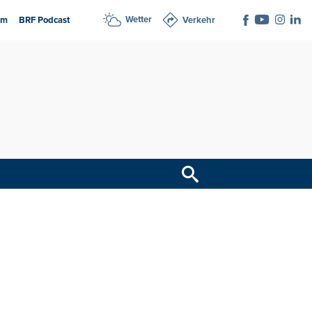
Wetter
am
BRF Podcast
Verkehr