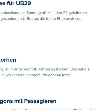
ee für UB29
eutschland am Sonntag offiziell den 22 gefallenen
 gesunkenen U-Bootes die letzte Ehre erwiesen.
torben
q, ist im Alter von 106 Jahren gestorben. Das hat die
t, wo Leclerq in einem Pflegeheim lebte.
gons mit Passagieren