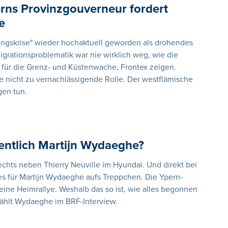
rns Provinzgouverneur fordert
e
htlingskrise" wieder hochaktuell geworden als drohendes
grationsproblematik war nie wirklich weg, wie die
 für die Grenz- und Küstenwache, Frontex zeigen.
ne nicht zu vernachlässigende Rolle. Der westflämische
gen tun.
gentlich Martijn Wydaeghe?
rechts neben Thierry Neuville im Hyundai. Und direkt bei
 es für Martijn Wydaeghe aufs Treppchen. Die Ypern-
 eine Heimrallye. Weshalb das so ist, wie alles begonnen
rzählt Wydaeghe im BRF-Interview.