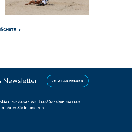
NÄCHSTE
s Newsletter
JETZT ANMELDEN
ookies, mit denen wir User-Verhalten messen
 erfahren Sie in unseren