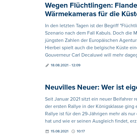
Wegen Flüchtlingen: Flande
Wärmekameras für die Küst
In den letzten Tagen ist der Begriff "Flüc
Szenario nach dem Fall Kabuls. Doch die Mi
jüngsten Zahlen der Europäischen Agentur
Hierbei spielt auch die belgische Küste ei
Gouverneur Carl Decaluwé will mehr dage
18.08.2021 - 12:09
Neuvilles Neuer: Wer ist ei
Seit Januar 2021 sitzt ein neuer Beifahrer 
der ersten Rallye in der Königsklasse ging
Rallye ist für den 29-Jährigen mehr als nur
hat und wie er seinen Ausgleich findet, e
15.08.2021
10:17