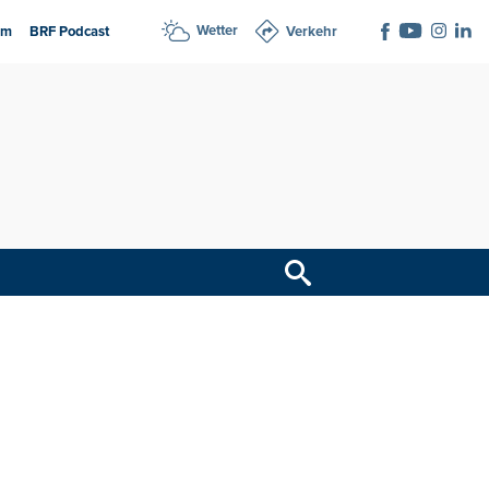
Wetter
am
BRF Podcast
Verkehr