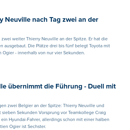
ry Neuville nach Tag zwei an der
 zwei weiter Thierry Neuville an der Spitze. Er hat die
ausgebaut. Die Plätze drei bis fünf belegt Toyota mit
 Ogier - innerhalb von nur vier Sekunden.
lle übernimmt die Führung - Duell mit
gen zwei Belgier an der Spitze: Thierry Neuville und
t sieben Sekunden Vorsprung vor Teamkollege Craig
 ein Hyundai-Fahrer, allerdings schon mit einer halben
ien Ogier ist Sechster.