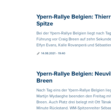
Ypern-Rallye Belgien: Thier
Spitze
Bei der Ypern-Rallye Belgien liegt nach Tag
Führung vor Craig Breen auf zehn Sekunden 
Elfyn Evans, Kalle Rovanperä und Sébastien
14.08.2021 - 19:40
Ypern-Rallye Belgien: Neuvi
Breen
Nach Tag eins der Ypern-Rallye Belgien lie
Martijn Wydaeghe beenden den Freitag mi
Breen. Auch Platz drei belegt mit Ott Tänak
Minute Rückstand. WM-Spitzenreiter Sébast