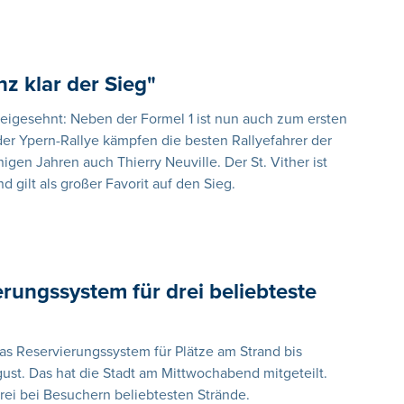
anz klar der Sieg"
beigesehnt: Neben der Formel 1 ist nun auch zum ersten
der Ypern-Rallye kämpfen die besten Rallyefahrer der
igen Jahren auch Thierry Neuville. Der St. Vither ist
 gilt als großer Favorit auf den Sieg.
rungssystem für drei beliebteste
s Reservierungssystem für Plätze am Strand bis
ust. Das hat die Stadt am Mittwochabend mitgeteilt.
drei bei Besuchern beliebtesten Strände.