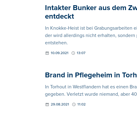
Intakter Bunker aus dem Zw
entdeckt
In Knokke-Heist ist bei Grabungsarbeiten 
der wird allerdings nicht erhalten, sondern 
entstehen.
10.09.2021
13:07
Brand in Pflegeheim in Tor
In Torhout in Westflandern hat es einen Br
gegeben. Verletzt wurde niemand, aber 40
29.08.2021
11:02