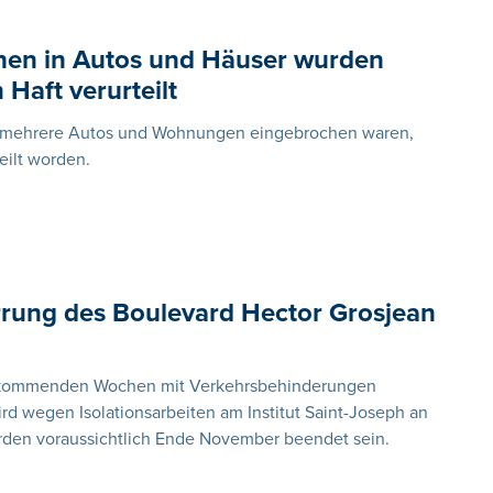
hen in Autos und Häuser wurden
Haft verurteilt
in mehrere Autos und Wohnungen eingebrochen waren,
eilt worden.
rrung des Boulevard Hector Grosjean
n kommenden Wochen mit Verkehrsbehinderungen
rd wegen Isolationsarbeiten am Institut Saint-Joseph an
rden voraussichtlich Ende November beendet sein.