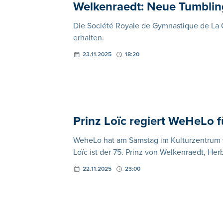
Welkenraedt: Neue Tumbling
Die Société Royale de Gymnastique de La 
erhalten.
23.11.2025
18:20
Prinz Loïc regiert WeHeLo 
WeheLo hat am Samstag im Kulturzentrum v
Loïc ist der 75. Prinz von Welkenraedt, He
22.11.2025
23:00