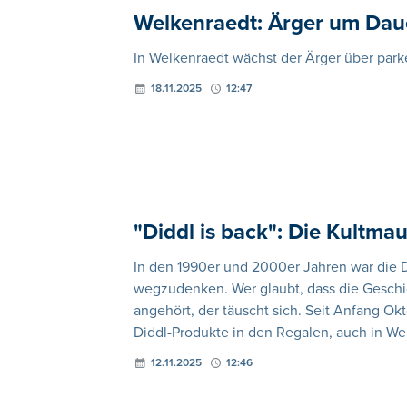
Welkenraedt: Ärger um Dau
In Welkenraedt wächst der Ärger über par
18.11.2025
12:47
"Diddl is back": Die Kultmau
In den 1990er und 2000er Jahren war die 
wegzudenken. Wer glaubt, dass die Geschi
angehört, der täuscht sich. Seit Anfang O
Diddl-Produkte in den Regalen, auch in We
12.11.2025
12:46