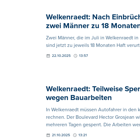
Welkenraedt: Nach Einbrüc
zwei Männer zu 18 Monaten 
Zwei Männer, die im Juli in Welkenraedt 
sind jetzt zu jeweils 18 Monaten Haft verurt
22.10.2025
13:57
Welkenraedt: Teilweise Spe
wegen Bauarbeiten
In Welkenraedt müssen Autofahrer in de
rechnen. Der Boulevard Hector Grosjean wi
mehreren Tagen gesperrt. Die Arbeiten we
21.10.2025
13:21