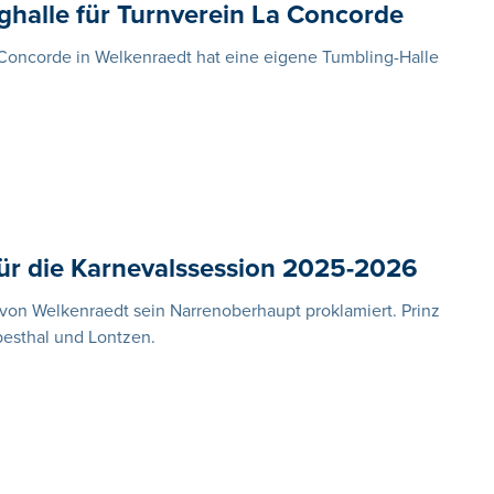
halle für Turnverein La Concorde
Concorde in Welkenraedt hat eine eigene Tumbling-Halle
für die Karnevalssession 2025-2026
on Welkenraedt sein Narrenoberhaupt proklamiert. Prinz
rbesthal und Lontzen.