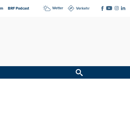
Wetter
am
BRF Podcast
Verkehr