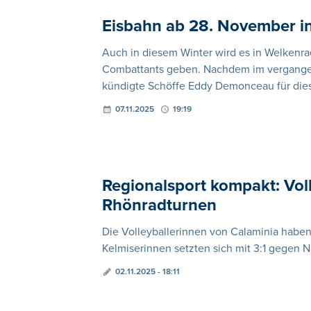
Eisbahn ab 28. November i
Auch in diesem Winter wird es in Welkenra
Combattants geben. Nachdem im vergangen
kündigte Schöffe Eddy Demonceau für dies
07.11.2025
19:19
Regionalsport kompakt: Voll
Rhönradturnen
Die Volleyballerinnen von Calaminia haben
Kelmiserinnen setzten sich mit 3:1 gegen 
02.11.2025 - 18:11