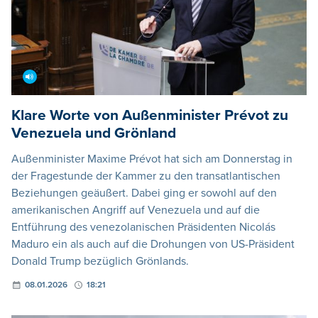
Klare Worte von Außenminister Prévot zu
Venezuela und Grönland
Außenminister Maxime Prévot hat sich am Donnerstag in
der Fragestunde der Kammer zu den transatlantischen
Beziehungen geäußert. Dabei ging er sowohl auf den
amerikanischen Angriff auf Venezuela und auf die
Entführung des venezolanischen Präsidenten Nicolás
Maduro ein als auch auf die Drohungen von US-Präsident
Donald Trump bezüglich Grönlands.
08.01.2026
18:21