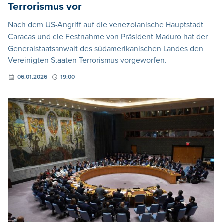
Terrorismus vor
Nach dem US-Angriff auf die venezolanische Hauptstadt
Caracas und die Festnahme von Präsident Maduro hat der
Generalstaatsanwalt des südamerikanischen Landes den
Vereinigten Staaten Terrorismus vorgeworfen.
06.01.2026
19:00