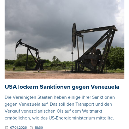
USA lockern Sanktionen gegen Venezuela
Die Vereinigten Staaten heben einige ihrer Sanktionen
gegen Venezuela auf. Das soll den Transport und den
Verkauf venezolanischen Öls auf dem Weltmarkt
ermöglichen, wie das US-Energieministerium mitteilte.
07.01.2026
18:30