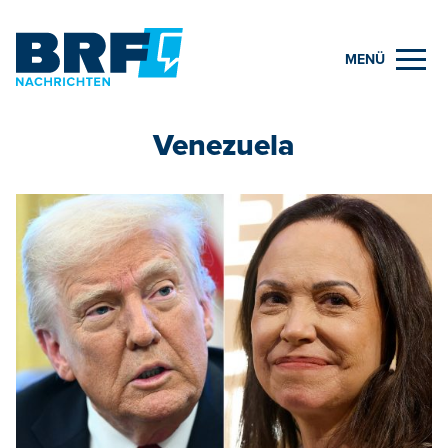
MENÜ
Venezuela