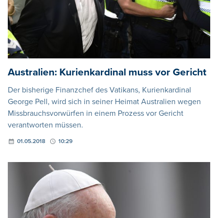
Australien: Kurienkardinal muss vor Gericht
Der bisherige Finanzchef des Vatikans, Kurienkardinal
George Pell, wird sich in seiner Heimat Australien wegen
Missbrauchsvorwürfen in einem Prozess vor Gericht
verantworten müssen.
01.05.2018
10:29