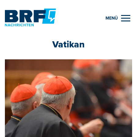
MENÜ
Vatikan