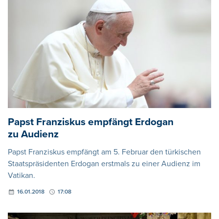
Papst Franziskus empfängt Erdogan
zu Audienz
Papst Franziskus empfängt am 5. Februar den türkischen
Staatspräsidenten Erdogan erstmals zu einer Audienz im
Vatikan.
16.01.2018
17:08