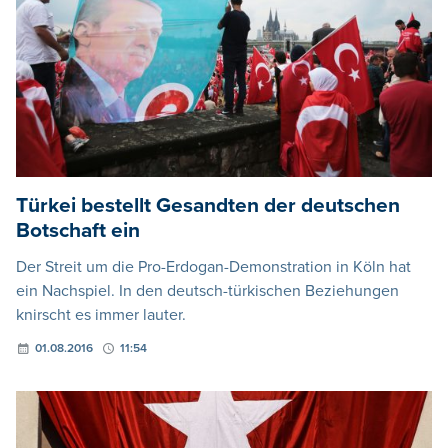
Türkei bestellt Gesandten der deutschen
Botschaft ein
Der Streit um die Pro-Erdogan-Demonstration in Köln hat
ein Nachspiel. In den deutsch-türkischen Beziehungen
knirscht es immer lauter.
01.08.2016
11:54