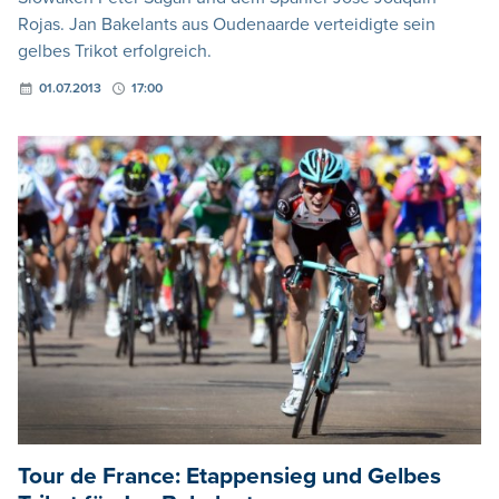
Rojas. Jan Bakelants aus Oudenaarde verteidigte sein
gelbes Trikot erfolgreich.
01.07.2013
17:00
Tour de France: Etappensieg und Gelbes