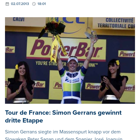
02.07.2013
18:01
Tour de France: Simon Gerrans gewinnt
dritte Etappe
Simon Gerrans siegte im Massenspurt knapp vor dem
Slowaken Peter Sagan und dem Spanier José Joaquin