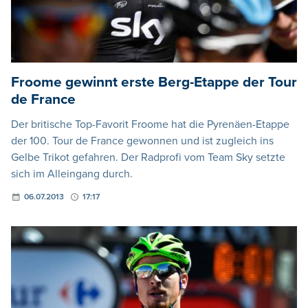
Froome gewinnt erste Berg-Etappe der Tour
de France
Der britische Top-Favorit Froome hat die Pyrenäen-Etappe
der 100. Tour de France gewonnen und ist zugleich ins
Gelbe Trikot gefahren. Der Radprofi vom Team Sky setzte
sich im Alleingang durch.
06.07.2013
17:17