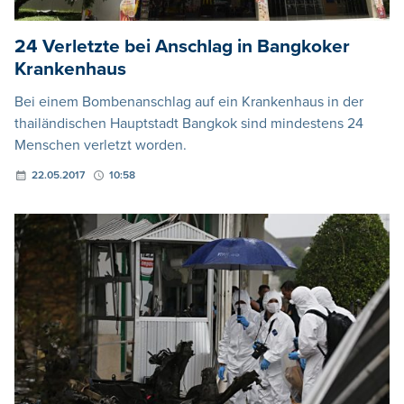
24 Verletzte bei Anschlag in Bangkoker
Krankenhaus
Bei einem Bombenanschlag auf ein Krankenhaus in der
thailändischen Hauptstadt Bangkok sind mindestens 24
Menschen verletzt worden.
22.05.2017
10:58