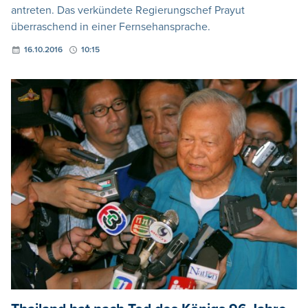
antreten. Das verkündete Regierungschef Prayut
überraschend in einer Fernsehansprache.
16.10.2016
10:15