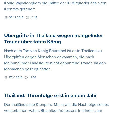
König Vajiralongkorn die Hälfte der 16 Mitglieder des alten
Kronrats gefeuert.
06.12.2016
14:15
Übergriffe in Thailand wegen mangelnder
Trauer über toten König
Nach dem Tod von König Bhumibol ist es in Thailand zu
Übergriffen gegen Menschen gekommen, die nach
Meinung ihrer Landsleute nicht gebührend Trauer um den
Monarchen gezeigt hatten.
17.10.2016
11:56
Thailand: Thronfolge erst in einem Jahr
Der thailändische Kronprinz Maha will die Nachfolge seines
verstorbenen Vaters Bhumibol frühestens in einem Jahr