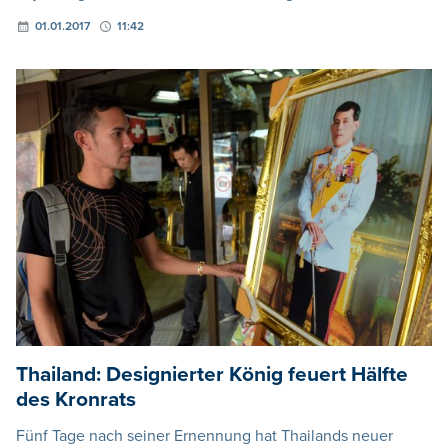
01.01.2017
11:42
Thailand: Designierter König feuert Hälfte
des Kronrats
Fünf Tage nach seiner Ernennung hat Thailands neuer