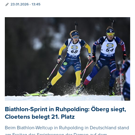
23.01.2026 - 13:45
Biathlon-Sprint in Ruhpolding: Öberg siegt,
Cloetens belegt 21. Platz
Beim Biathlon-Weltcup in Ruhpolding in Deutschland stand