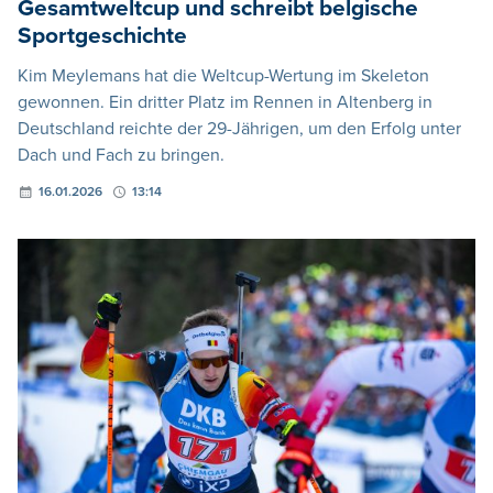
Gesamtweltcup und schreibt belgische
Sportgeschichte
Kim Meylemans hat die Weltcup-Wertung im Skeleton
gewonnen. Ein dritter Platz im Rennen in Altenberg in
Deutschland reichte der 29-Jährigen, um den Erfolg unter
Dach und Fach zu bringen.
16.01.2026
13:14