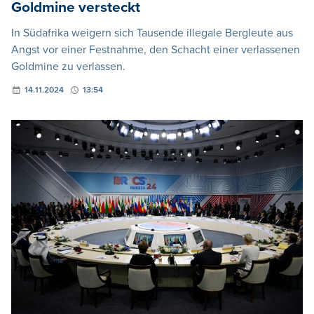
Goldmine versteckt
In Südafrika weigern sich Tausende illegale Bergleute aus
Angst vor einer Festnahme, den Schacht einer verlassenen
Goldmine zu verlassen.
14.11.2024
13:54