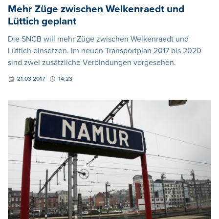
Mehr Züge zwischen Welkenraedt und
Lüttich geplant
Die SNCB will mehr Züge zwischen Welkenraedt und
Lüttich einsetzen. Im neuen Transportplan 2017 bis 2020
sind zwei zusätzliche Verbindungen vorgesehen.
21.03.2017
14:23