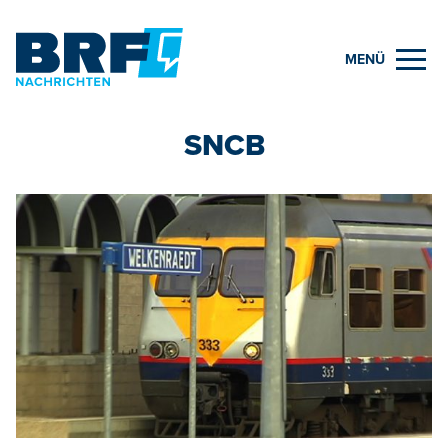
MENÜ
SNCB