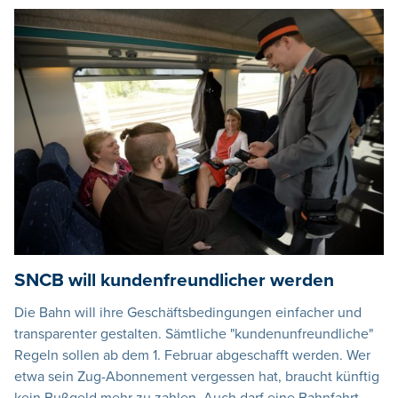
SNCB will kundenfreundlicher werden
Die Bahn will ihre Geschäftsbedingungen einfacher und
transparenter gestalten. Sämtliche "kundenunfreundliche"
Regeln sollen ab dem 1. Februar abgeschafft werden. Wer
etwa sein Zug-Abonnement vergessen hat, braucht künftig