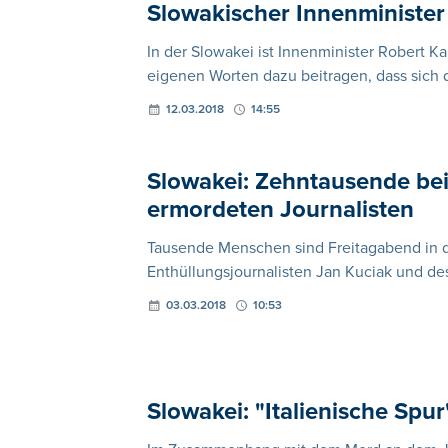
Slowakischer Innenminister 
In der Slowakei ist Innenminister Robert Ka
eigenen Worten dazu beitragen, dass sich di
12.03.2018
14:55
Slowakei: Zehntausende be
ermordeten Journalisten
Tausende Menschen sind Freitagabend in
Enthüllungsjournalisten Jan Kuciak und de
03.03.2018
10:53
Slowakei: "Italienische Spur