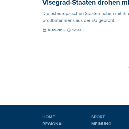
Visegrad-Staaten drohen mi
Die osteuropäischen Staaten haben mit ih
Großbritanniens aus der EU gedroht.
18.09.2016
12:00
HOME
SPORT
REGIONAL
MEINUNG