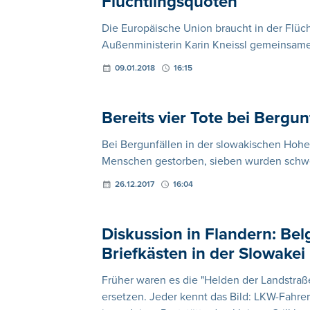
Flüchtlingsquoten
Die Europäische Union braucht in der Flüch
Außenministerin Karin Kneissl gemeinsame 
09.01.2018
16:15
Bereits vier Tote bei Bergu
Bei Bergunfällen in der slowakischen Hohen
Menschen gestorben, sieben wurden schwer
26.12.2017
16:04
Diskussion in Flandern: Be
Briefkästen in der Slowakei
Früher waren es die "Helden der Landstraß
ersetzen. Jeder kennt das Bild: LKW-Fahrer