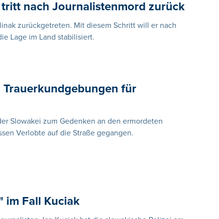
tritt nach Journalistenmord zurück
linak zurückgetreten. Mit diesem Schritt will er nach
e Lage im Land stabilisiert.
i Trauerkundgebungen für
 der Slowakei zum Gedenken an den ermordeten
ssen Verlobte auf die Straße gegangen.
" im Fall Kuciak