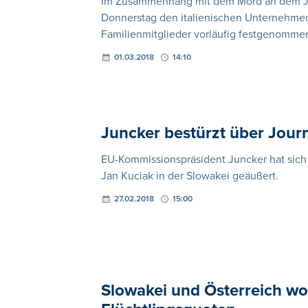
Im Zusammenhang mit dem Mord an dem Jour
Donnerstag den italienischen Unternehmer
Familienmitglieder vorläufig festgenomme
01.03.2018
14:10
Juncker bestürzt über Jour
EU-Kommissionspräsident Juncker hat sich 
Jan Kuciak in der Slowakei geäußert.
27.02.2018
15:00
Slowakei und Österreich wol