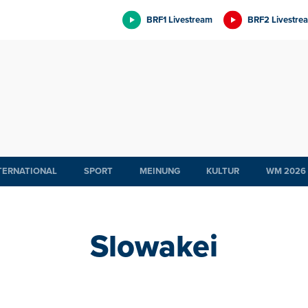
BRF1 Livestream
BRF2 Livestre
TERNATIONAL
SPORT
MEINUNG
KULTUR
WM 2026
Slowakei