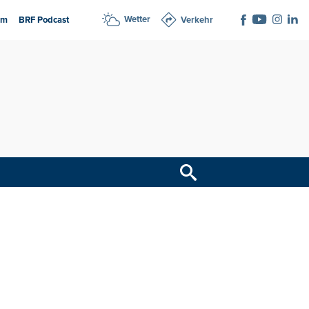
Wetter
am
BRF Podcast
Verkehr