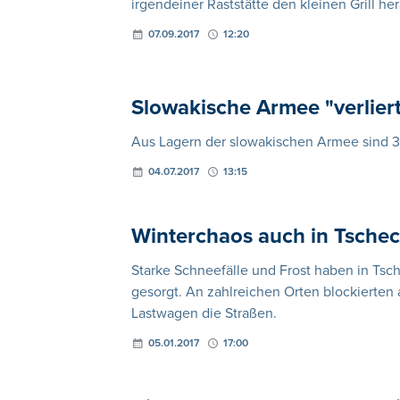
irgendeiner Raststätte den kleinen Grill 
07.09.2017
12:20
Slowakische Armee "verlier
Aus Lagern der slowakischen Armee sind 3
04.07.2017
13:15
Winterchaos auch in Tschec
Starke Schneefälle und Frost haben in Tsc
gesorgt. An zahlreichen Orten blockierte
Lastwagen die Straßen.
05.01.2017
17:00