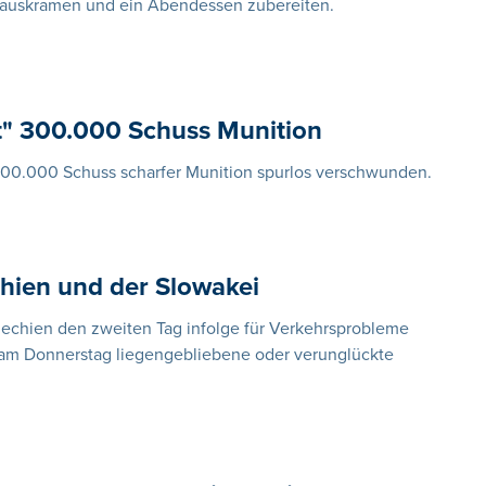
herauskramen und ein Abendessen zubereiten.
t" 300.000 Schuss Munition
00.000 Schuss scharfer Munition spurlos verschwunden.
hien und der Slowakei
hechien den zweiten Tag infolge für Verkehrsprobleme
n am Donnerstag liegengebliebene oder verunglückte