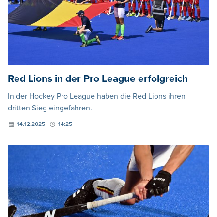
Red Lions in der Pro League erfolgreich
In der Hockey Pro League haben die Red Lions ihren
dritten Sieg eingefahren.
14.12.2025
14:25