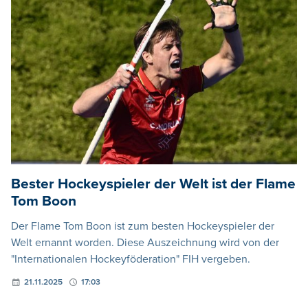
Bester Hockeyspieler der Welt ist der Flame
Tom Boon
Der Flame Tom Boon ist zum besten Hockeyspieler der
Welt ernannt worden. Diese Auszeichnung wird von der
"Internationalen Hockeyföderation" FIH vergeben.
21.11.2025
17:03